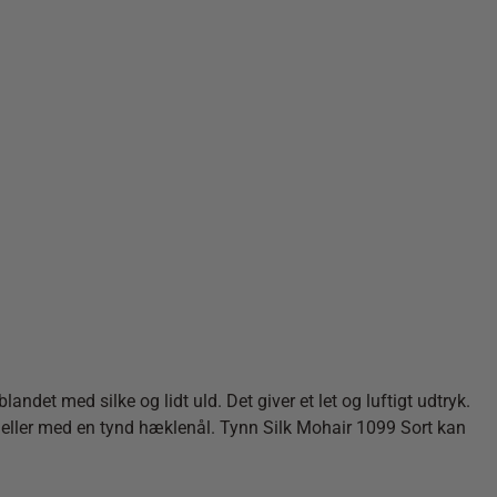
et med silke og lidt uld. Det giver et let og luftigt udtryk.
e eller med en tynd hæklenål. Tynn Silk Mohair 1099 Sort kan