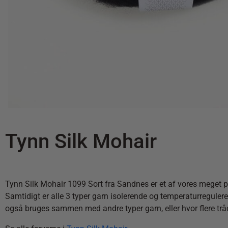
Tynn Silk Mohair
Tynn Silk Mohair 1099 Sort fra Sandnes er et af vores meget po
Samtidigt er alle 3 typer garn isolerende og temperaturreguler
også bruges sammen med andre typer garn, eller hvor flere trå