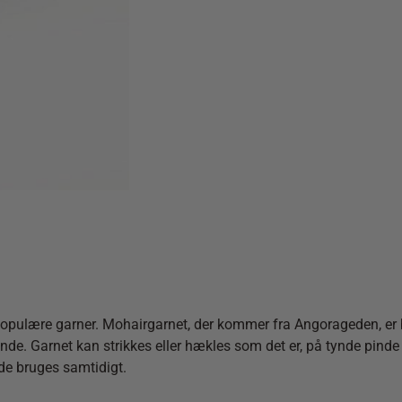
pulære garner. Mohairgarnet, der kommer fra Angorageden, er bland
ende. Garnet kan strikkes eller hækles som det er, på tynde pind
de bruges samtidigt.