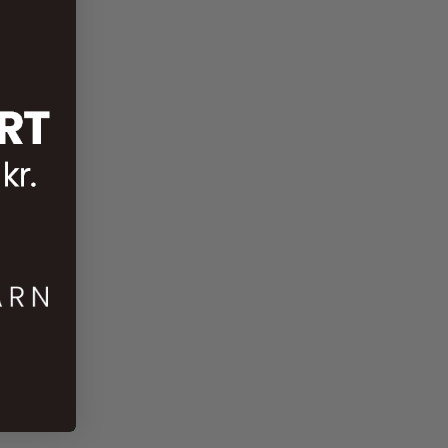
30,00
kr.