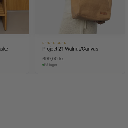
RE:DESIGNED
aske
Project 21 Walnut/Canvas
699,00
kr.
På lager