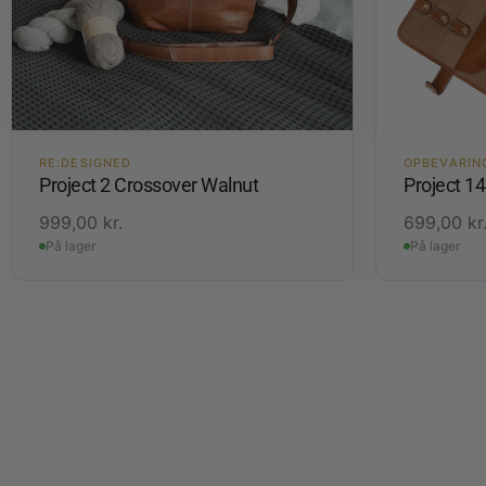
RE:DESIGNED
OPBEVARIN
Project 2 Crossover Walnut
Project 1
999,00
kr.
699,00
kr
På lager
På lager