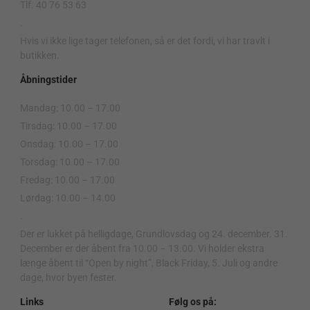
Tlf. 40 76 53 63
.
Hvis vi ikke lige tager telefonen, så er det fordi, vi har travlt i
butikken.
Åbningstider
Mandag: 10.00 – 17.00
Tirsdag: 10.00 – 17.00
Onsdag: 10.00 – 17.00
Torsdag: 10.00 – 17.00
Fredag: 10.00 – 17.00
Lørdag: 10.00 – 14.00
.
Der er lukket på helligdage, Grundlovsdag og 24. december. 31.
December er der åbent fra 10.00 – 13.00. Vi holder ekstra
længe åbent til “Open by night”, Black Friday, 5. Juli og andre
dage, hvor byen fester.
Links
Følg os på: