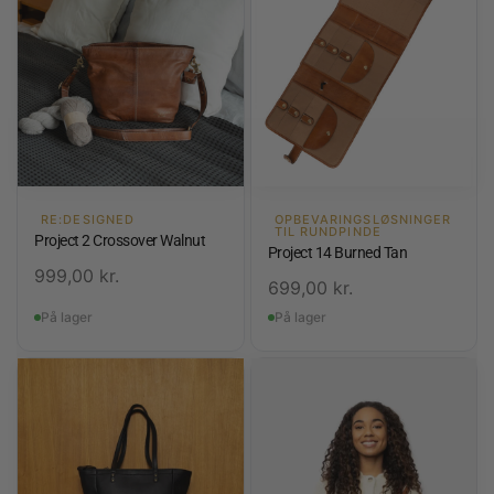
RE:DESIGNED
OPBEVARINGSLØSNINGER
TIL RUNDPINDE
Project 2 Crossover Walnut
Project 14 Burned Tan
999,00
kr.
699,00
kr.
På lager
På lager