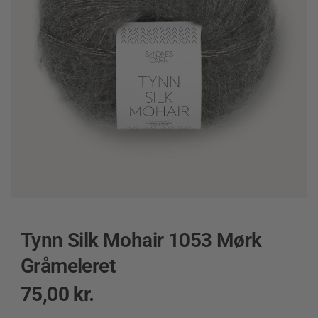
Tynn Silk Mohair 1053 Mørk
Gråmeleret
75,00
kr.