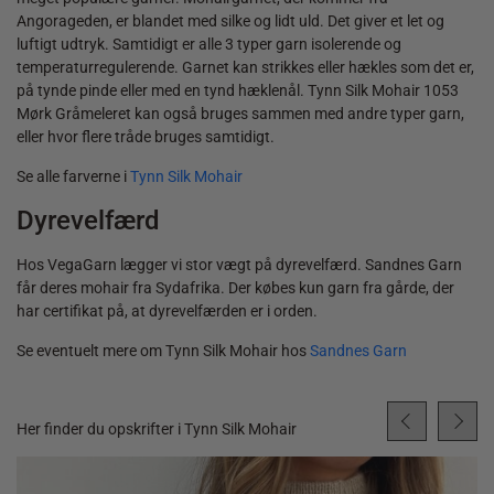
Angorageden, er blandet med silke og lidt uld. Det giver et let og
luftigt udtryk. Samtidigt er alle 3 typer garn isolerende og
temperaturregulerende. Garnet kan strikkes eller hækles som det er,
på tynde pinde eller med en tynd hæklenål. Tynn Silk Mohair 1053
Mørk Gråmeleret kan også bruges sammen med andre typer garn,
eller hvor flere tråde bruges samtidigt.
Se alle farverne i
Tynn Silk Mohair
Dyrevelfærd
Hos VegaGarn lægger vi stor vægt på dyrevelfærd. Sandnes Garn
får deres mohair fra Sydafrika. Der købes kun garn fra gårde, der
har certifikat på, at dyrevelfærden er i orden.
Se eventuelt mere om Tynn Silk Mohair hos
Sandnes Garn
Her finder du opskrifter i Tynn Silk Mohair