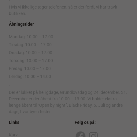
Hvis vi ikke lige tager telefonen, så er det fordi, vi har travlt i
butikken.
Åbningstider
Mandag: 10.00 – 17.00
Tirsdag: 10.00 – 17.00
Onsdag: 10.00 – 17.00
Torsdag: 10.00 – 17.00
Fredag: 10.00 – 17.00
Lørdag: 10.00 – 14.00
.
Der er lukket på helligdage, Grundlovsdag og 24. december. 31.
December er der åbent fra 10.00 – 13.00. Vi holder ekstra
længe åbent til “Open by night”, Black Friday, 5. Juli og andre
dage, hvor byen fester.
Links
Følg os på:
Kurv