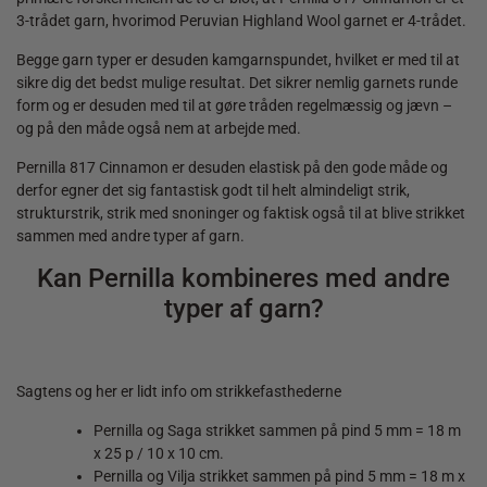
3-trådet garn, hvorimod Peruvian Highland Wool garnet er 4-trådet.
Begge garn typer er desuden kamgarnspundet, hvilket er med til at
sikre dig det bedst mulige resultat. Det sikrer nemlig garnets runde
form og er desuden med til at gøre tråden regelmæssig og jævn –
og på den måde også nem at arbejde med.
Pernilla 817 Cinnamon er desuden elastisk på den gode måde og
derfor egner det sig fantastisk godt til helt almindeligt strik,
strukturstrik, strik med snoninger og faktisk også til at blive strikket
sammen med andre typer af garn.
Kan Pernilla kombineres med andre
typer af garn?
Sagtens og her er lidt info om strikkefasthederne
Pernilla og Saga strikket sammen på pind 5 mm = 18 m
x 25 p / 10 x 10 cm.
Pernilla og Vilja strikket sammen på pind 5 mm = 18 m x