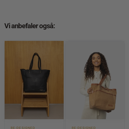
Vi anbefaler også:
RE:DESIGNED
RE:DESIGNED