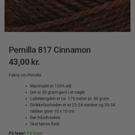
Pernilla 817 Cinnamon
43,00
kr.
Fakta om Pernilla
Materialet er 100% uld
Der er 50 gram garn i et nøgle
Løbelængden er ca. 175 meter pr. 50 gram
Strikkefastheden er at 22-24 masker og 30-34
rækker giver 10 x 10 cm
Bør håndvaskes
Skal tørres fladt
På lager:
På lager