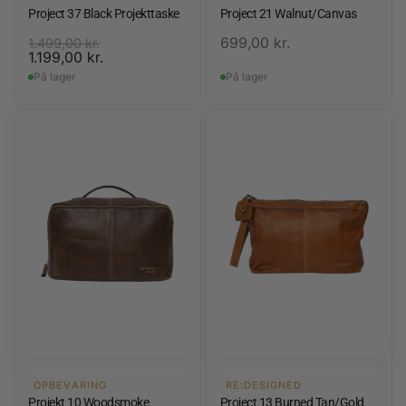
Project 37 Black Projekttaske
Project 21 Walnut/Canvas
699,00
kr.
1.499,00
kr.
1.199,00
kr.
På lager
På lager
OPBEVARING
RE:DESIGNED
Projekt 10 Woodsmoke
Project 13 Burned Tan/Gold