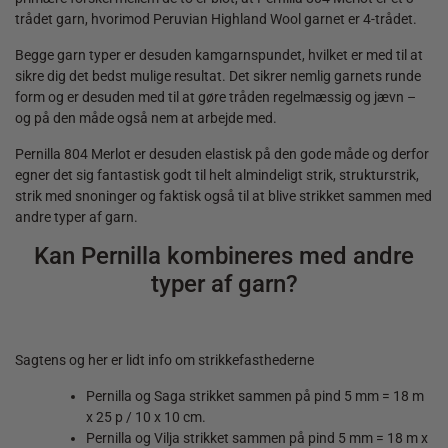
trådet garn, hvorimod Peruvian Highland Wool garnet er 4-trådet.
Begge garn typer er desuden kamgarnspundet, hvilket er med til at
sikre dig det bedst mulige resultat. Det sikrer nemlig garnets runde
form og er desuden med til at gøre tråden regelmæssig og jævn –
og på den måde også nem at arbejde med.
Pernilla 804 Merlot er desuden elastisk på den gode måde og derfor
egner det sig fantastisk godt til helt almindeligt strik, strukturstrik,
strik med snoninger og faktisk også til at blive strikket sammen med
andre typer af garn.
Kan Pernilla kombineres med andre
typer af garn?
Sagtens og her er lidt info om strikkefasthederne
Pernilla og Saga strikket sammen på pind 5 mm = 18 m
x 25 p / 10 x 10 cm.
Pernilla og Vilja strikket sammen på pind 5 mm = 18 m x