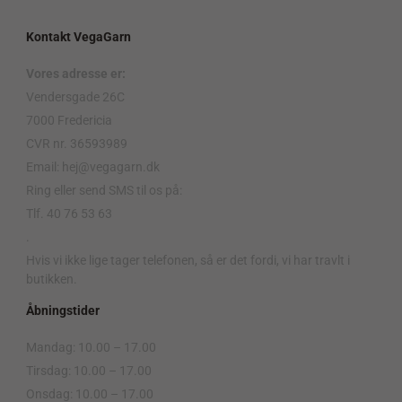
Kontakt VegaGarn
Vores adresse er:
Vendersgade 26C
7000 Fredericia
CVR nr. 36593989
Email: hej@vegagarn.dk
Ring eller send SMS til os på:
Tlf. 40 76 53 63
.
Hvis vi ikke lige tager telefonen, så er det fordi, vi har travlt i
butikken.
Åbningstider
Mandag: 10.00 – 17.00
Tirsdag: 10.00 – 17.00
Onsdag: 10.00 – 17.00