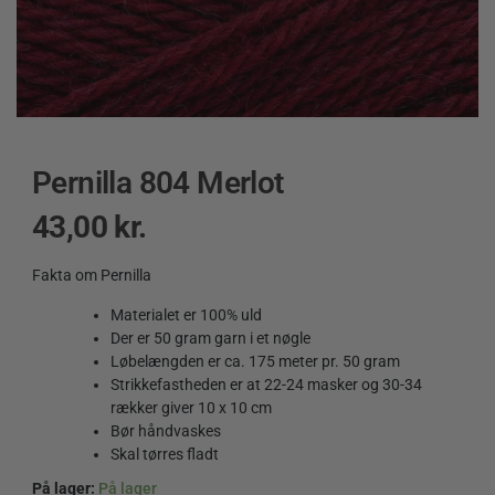
Pernilla 804 Merlot
43,00
kr.
Fakta om Pernilla
Materialet er 100% uld
Der er 50 gram garn i et nøgle
Løbelængden er ca. 175 meter pr. 50 gram
Strikkefastheden er at 22-24 masker og 30-34
rækker giver 10 x 10 cm
Bør håndvaskes
Skal tørres fladt
På lager:
På lager