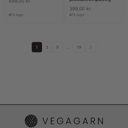
699,00
kr.
399,00
kr.
På lager
På lager
1
2
3
…
19