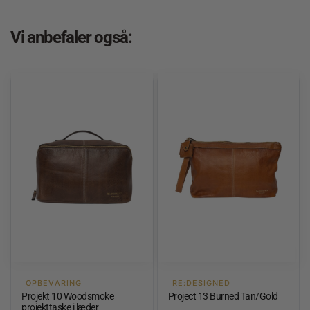
Vi anbefaler også:
OPBEVARING
RE:DESIGNED
Projekt 10 Woodsmoke
Project 13 Burned Tan/Gold
projekttaske i læder