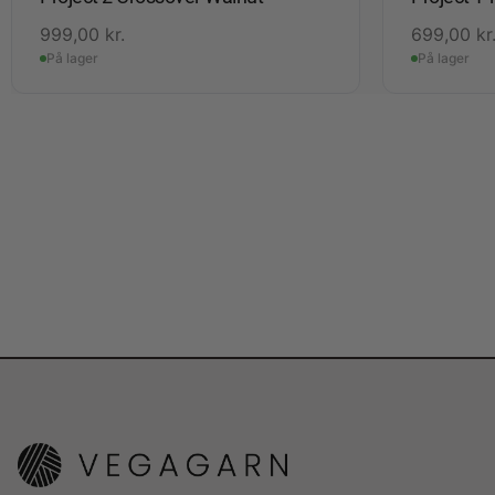
999,00
kr.
699,00
kr
På lager
På lager