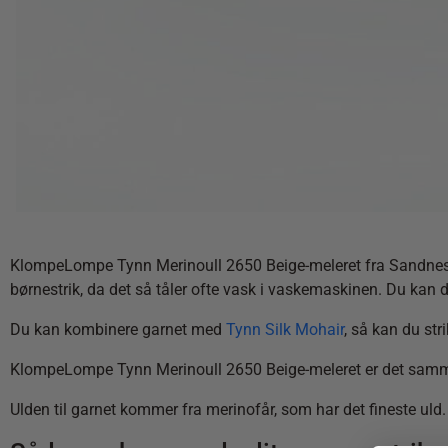
KlompeLompe Tynn Merinoull 2650 Beige-meleret fra Sandnes Gar
børnestrik, da det så tåler ofte vask i vaskemaskinen. Du kan 
Du kan kombinere garnet med
Tynn Silk Mohair
, så kan du str
KlompeLompe Tynn Merinoull 2650 Beige-meleret er det samme
Ulden til garnet kommer fra merinofår, som har det fineste ul