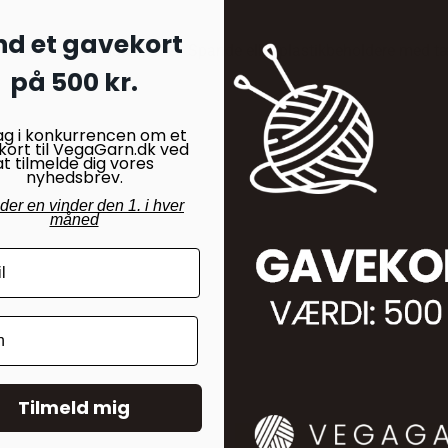
nd et gavekort
ler tætvævede bomuldsposer. Spande eller plastikbeholdere med t
på 500 kr.
ag i konkurrencen om et
kort til VegaGarn.dk ved
at tilmelde dig vores
nyhedsbrev.
nder en vinder den 1. i hver
måned
Tilmeld mig