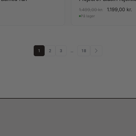
.
1.199,00
kr.
1.499,00
kr.
På lager
1
2
3
…
18