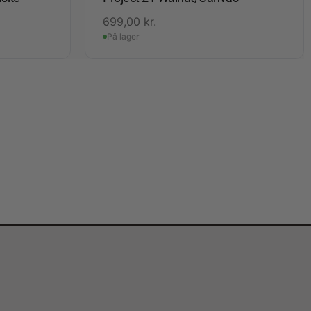
699,00
kr.
På lager