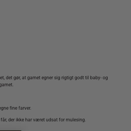
t gør, at garnet egner sig rigtigt godt til baby- og
garnet.
ne fine farver.
år, der ikke har været udsat for mulesing.