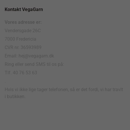
Kontakt VegaGarn
Vores adresse er:
Vendersgade 26C
7000 Fredericia
CVR nr. 36593989
Email: hej@vegagarn.dk
Ring eller send SMS til os på:
Tlf. 40 76 53 63
.
Hvis vi ikke lige tager telefonen, så er det fordi, vi har travlt
i butikken.