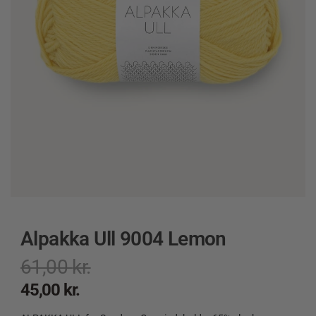
Alpakka Ull 9004 Lemon
61,00
kr.
45,00
kr.