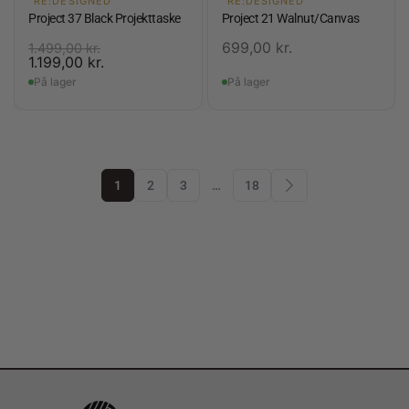
RE:DESIGNED
RE:DESIGNED
Project 37 Black Projekttaske
Project 21 Walnut/Canvas
699,00
kr.
1.499,00
kr.
1.199,00
kr.
På lager
På lager
1
2
3
…
18