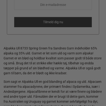
Alpakka Ull 8733 Spring Green fra Sandnes Garn indeholder 65%
alpaka og 35% uld. Garnet er let som uld og varm som alpaka!
Garnet er en blød og holdbar kvalitet som passer godt til både store
og små. Brug det til at strikke eller hækle tøj, tilbehør og endda
tæpper på grund af sin blødhed og varme. Alpakka Ull er også godt
garn til børn, da det er blødt og ikke kradser.
Som sagt er Alpakka Ull en god blanding af alpaca og uld. Alpacaen
stammer fra alpacadyrene, der primært findes i Sydamerika, især i
Andesbjergene. Alpacafibrene er kendt for at være finere og blødere
end andre typer uld. Fåreulden der er brugt til dette garn, kommer
fra Australien og Uruguay og garnet kommer selvfølgeligt fra dyr,