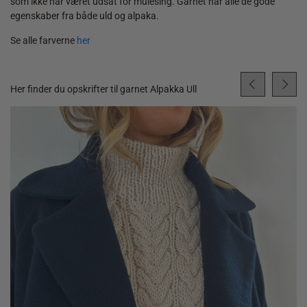
som ikke har været udsat for mulesing. Garnet har alle de gode
egenskaber fra både uld og alpaka.
Se alle farverne
her
Her finder du opskrifter til garnet Alpakka Ull