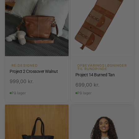
RE:DESIGNED
OPBEVARINGSLØSNINGER
TIL RUNDPINDE
Project 2 Crossover Walnut
Project 14 Burned Tan
999,00
kr.
699,00
kr.
På lager
På lager