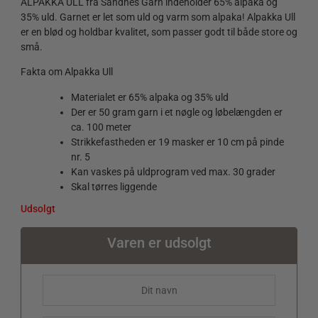
ALPAKKA ULL fra Sandnes Garn indeholder 65% alpaka og
35% uld. Garnet er let som uld og varm som alpaka! Alpakka Ull
er en blød og holdbar kvalitet, som passer godt til både store og
små.
Fakta om Alpakka Ull
Materialet er 65% alpaka og 35% uld
Der er 50 gram garn i et nøgle og løbelængden er
ca. 100 meter
Strikkefastheden er 19 masker er 10 cm på pinde
nr. 5
Kan vaskes på uldprogram ved max. 30 grader
Skal tørres liggende
Udsolgt
Varen er udsolgt