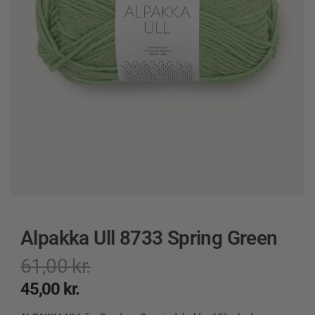
Alpakka Ull 8733 Spring Green
61,00
kr.
45,00
kr.