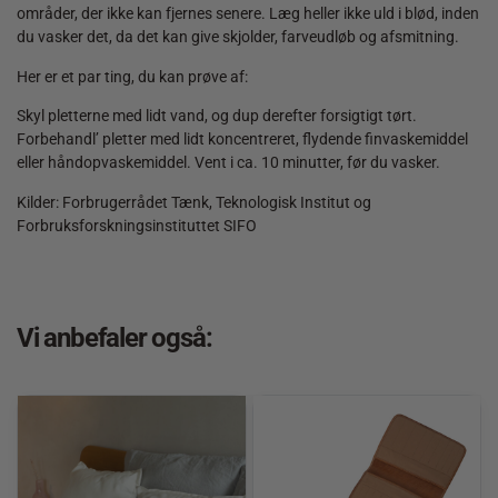
områder, der ikke kan fjernes senere. Læg heller ikke uld i blød, inden
du vasker det, da det kan give skjolder, farveudløb og afsmitning.
Her er et par ting, du kan prøve af:
Skyl pletterne med lidt vand, og dup derefter forsigtigt tørt.
Forbehandl’ pletter med lidt koncentreret, flydende finvaskemiddel
eller håndopvaskemiddel. Vent i ca. 10 minutter, før du vasker.
Kilder: Forbrugerrådet Tænk, Teknologisk Institut og
Forbruksforskningsinstituttet SIFO
Vi anbefaler også: