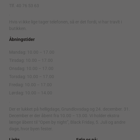
Tlf. 40 76 53 63
.
Hvis vi ikke lige tager telefonen, så er det fordi, vi har travlt i
butikken.
Åbningstider
Mandag: 10.00 – 17.00
Tirsdag: 10.00 – 17.00
Onsdag: 10.00 – 17.00
Torsdag: 10.00 – 17.00
Fredag: 10.00 – 17.00
Lørdag: 10.00 – 14.00
.
Der er lukket på helligdage, Grundlovsdag og 24. december. 31.
December er der åbent fra 10.00 – 13.00. Vi holder ekstra
længe åbent til “Open by night”, Black Friday, 5. Juli og andre
dage, hvor byen fester.
Links
Følg os på: