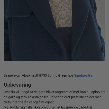
40,00
kr.
Se mere om Alpakka Ull 8733 Spring Green hos
Sandnes Garn.
Opbevaring
Hvis du vil undgå at dit garn bliver angrebet af møl, kan du opbevare
dit garn og strik i plastikposer. En spand eller plastikbeholder med
tætsluttende låg er også velegnet.
Møl bryder sig heller ikke om duften af lavendel og cedertræ.