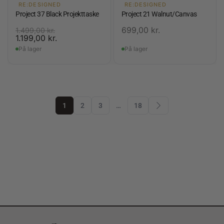
RE:DESIGNED
RE:DESIGNED
Project 37 Black Projekttaske
Project 21 Walnut/Canvas
699,00
kr.
1.499,00
kr.
1.199,00
kr.
På lager
På lager
1
2
3
…
18