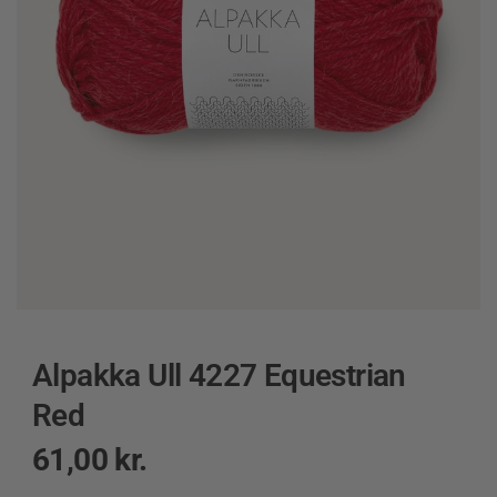
Alpakka Ull 4227 Equestrian
Red
61,00
kr.