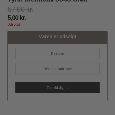
57,00
kr.
5,00
kr.
Udsolgt
Varen er udsolgt