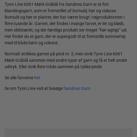
Tynn Line 6061 Mørk Gråblå fra Sandnes Garn er et fint
blandingsgarn, som er fremstillet af bomuld, hør og viskose.
Bomuld og hør er planter, der har været brugt i tøjproduktionen i
flere tusinde år. Garnet, der findes i mange farver, er let og blødt,
men slidstærkt, og det færdige produkt ser meget ”hør-agtigt” ud.
Her finder du et garn, der er supergodt til at fremstille sommertøj
med til både børn og voksne.
Normalt strikkes garnet på pind nr. 3, men strik Tynn Line 6061
Mørk Gråblå sammen med andre typer af garn og få et helt andet
udtryk. Eller strik flere tråde sammen på tykke pinde.
Se alle farverne
her
Se om Tynn Line ved at besøge
Sandnes Garn