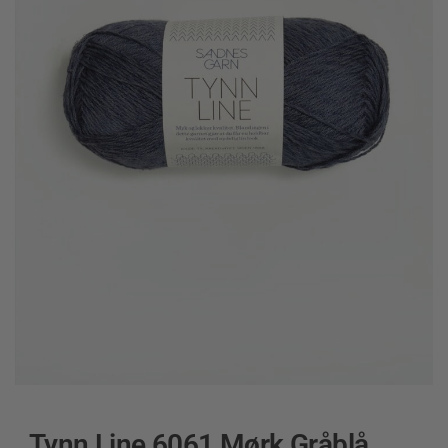
Tynn Line 6061 Mørk Gråblå