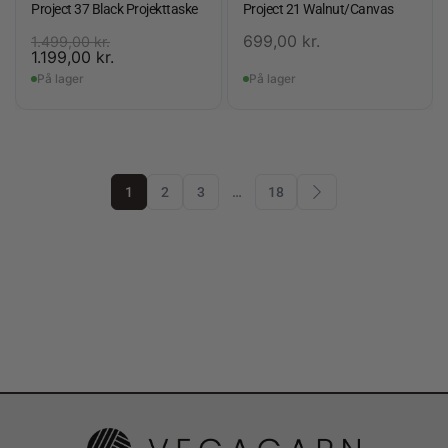
Project 37 Black Projekttaske
Project 21 Walnut/Canvas
699,00
kr.
1.499,00
kr.
1.199,00
kr.
På lager
På lager
1
2
3
…
18