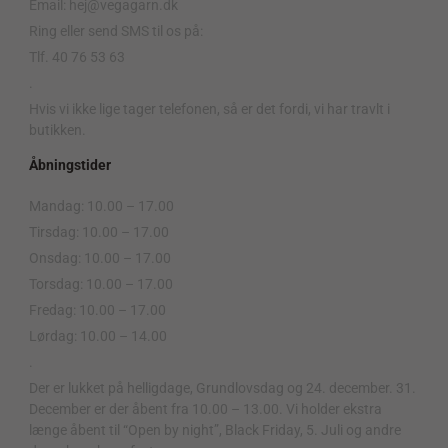
Email: hej@vegagarn.dk
Ring eller send SMS til os på:
Tlf. 40 76 53 63
.
Hvis vi ikke lige tager telefonen, så er det fordi, vi har travlt i
butikken.
Åbningstider
Mandag: 10.00 – 17.00
Tirsdag: 10.00 – 17.00
Onsdag: 10.00 – 17.00
Torsdag: 10.00 – 17.00
Fredag: 10.00 – 17.00
Lørdag: 10.00 – 14.00
.
Der er lukket på helligdage, Grundlovsdag og 24. december. 31.
December er der åbent fra 10.00 – 13.00. Vi holder ekstra
længe åbent til “Open by night”, Black Friday, 5. Juli og andre