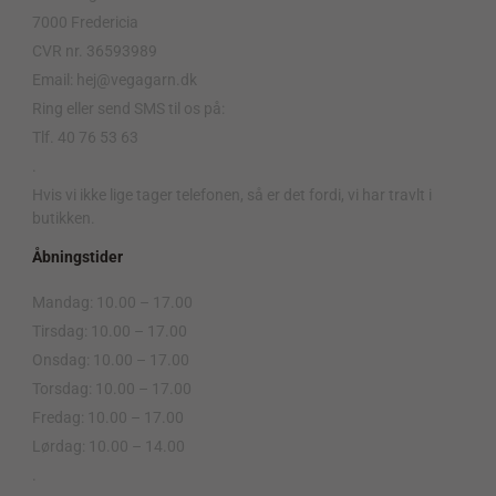
7000 Fredericia
CVR nr. 36593989
Email: hej@vegagarn.dk
Ring eller send SMS til os på:
Tlf. 40 76 53 63
.
Hvis vi ikke lige tager telefonen, så er det fordi, vi har travlt i
butikken.
Åbningstider
Mandag: 10.00 – 17.00
Tirsdag: 10.00 – 17.00
Onsdag: 10.00 – 17.00
Torsdag: 10.00 – 17.00
Fredag: 10.00 – 17.00
Lørdag: 10.00 – 14.00
.