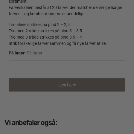
sortiment.
Farveskalaen består af 20 farver der matcher de øvrige Isager
farver – og kombinationerne er uendelige.
Trio alene strikkes på pind 2 – 2,5
Trio med 2 tråde strikkes på pind 3 – 3,5
Trio med 3 tråde strikkes på pind 3,5 – 4
Strik forskellige farver sammen og få nye farver at se.
På lager:
På lager
Trio
Navy
quantity
Læg i kurv
Vi anbefaler også: