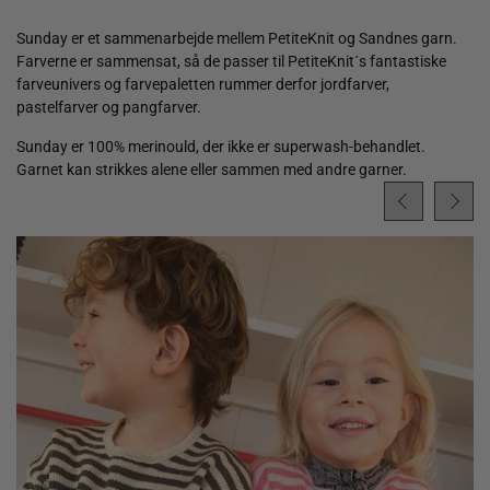
Sunday er et sammenarbejde mellem PetiteKnit og Sandnes garn.
Farverne er sammensat, så de passer til PetiteKnit´s fantastiske
farveunivers og farvepaletten rummer derfor jordfarver,
pastelfarver og pangfarver.
Sunday er 100% merinould, der ikke er superwash-behandlet.
Garnet kan strikkes alene eller sammen med andre garner.