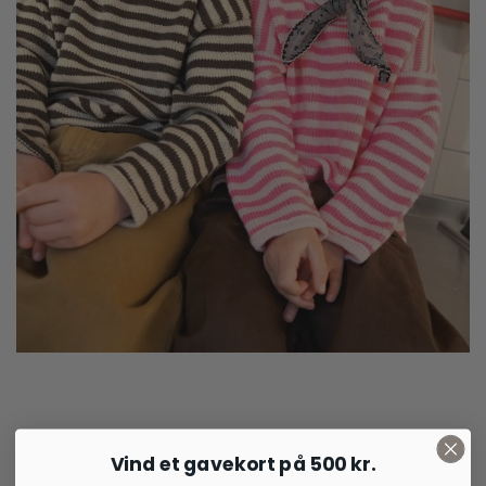
40,00
kr.
Vind et gavekort på 500 kr.