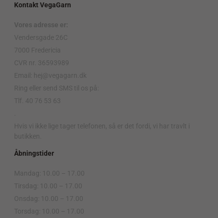
Kontakt VegaGarn
Vores adresse er:
Vendersgade 26C
7000 Fredericia
CVR nr. 36593989
Email: hej@vegagarn.dk
Ring eller send SMS til os på:
Tlf. 40 76 53 63
.
Hvis vi ikke lige tager telefonen, så er det fordi, vi har travlt i
butikken.
Åbningstider
Mandag: 10.00 – 17.00
Tirsdag: 10.00 – 17.00
Onsdag: 10.00 – 17.00
Torsdag: 10.00 – 17.00