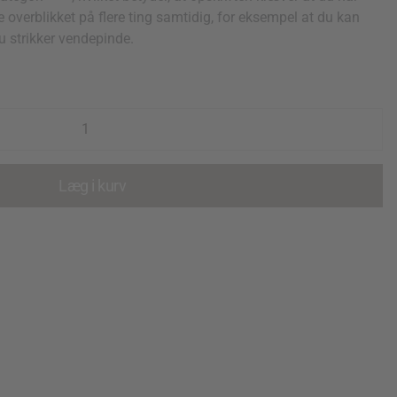
e overblikket på flere ting samtidig, for eksempel at du kan
 strikker vendepinde.
Læg i kurv