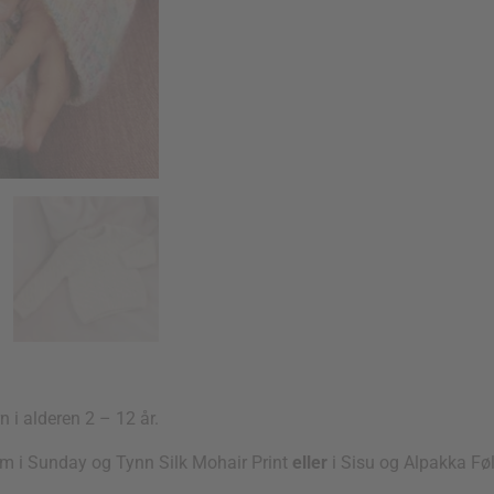
n i alderen 2 – 12 år.
am i Sunday og Tynn Silk Mohair Print
eller
i Sisu og Alpakka Føl