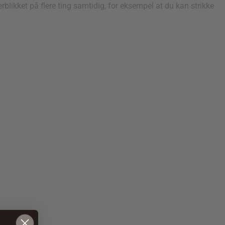
rblikket på flere ting samtidig, for eksempel at du kan strikke