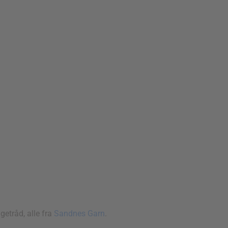
getråd, alle fra
Sandnes Garn
.