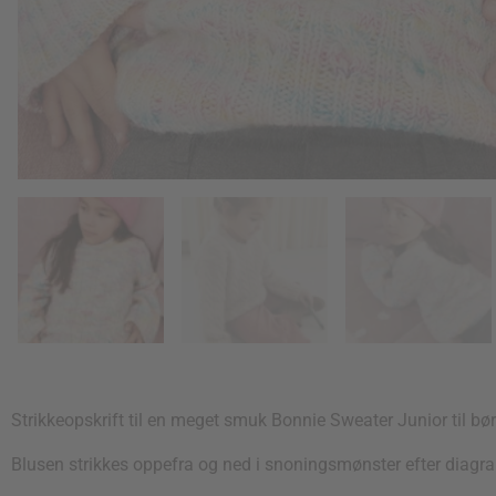
Strikkeopskrift til en meget smuk Bonnie Sweater Junior til bør
Blusen strikkes oppefra og ned i snoningsmønster efter diagr