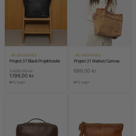
RE:DESIGNED
RE:DESIGNED
Project 37 Black Projekttaske
Project 21 Walnut/Canvas
699,00
kr.
1.499,00
kr.
1.199,00
kr.
På lager
På lager