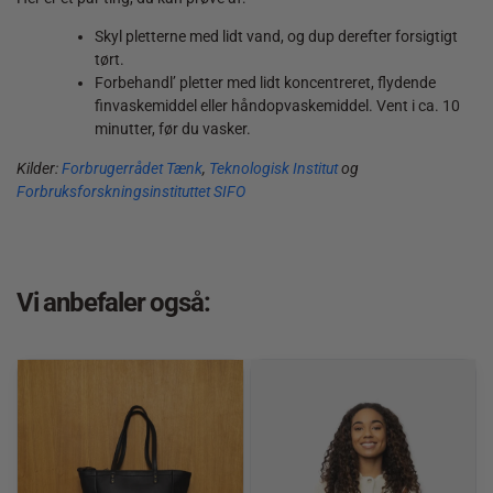
Skyl pletterne med lidt vand, og dup derefter forsigtigt
tørt.
Forbehandl’ pletter med lidt koncentreret, flydende
finvaskemiddel eller håndopvaskemiddel. Vent i ca. 10
minutter, før du vasker.
Kilder:
Forbrugerrådet Tænk
,
Teknologisk Institut
og
Forbruksforskningsinstituttet SIFO
Vi anbefaler også: