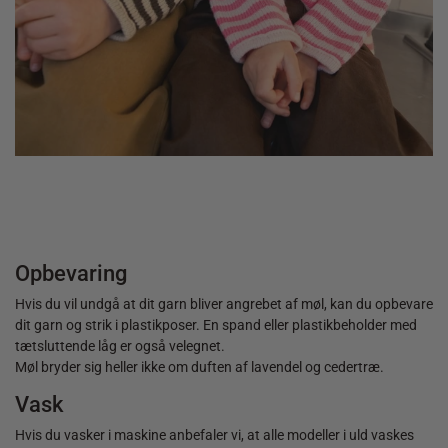
40,00
kr.
Opbevaring
Hvis du vil undgå at dit garn bliver angrebet af møl, kan du opbevare
dit garn og strik i plastikposer. En spand eller plastikbeholder med
tætsluttende låg er også velegnet.
Møl bryder sig heller ikke om duften af lavendel og cedertræ.
Vask
Hvis du vasker i maskine anbefaler vi, at alle modeller i uld vaskes