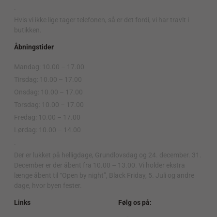
.
Hvis vi ikke lige tager telefonen, så er det fordi, vi har travlt i
butikken.
Åbningstider
Mandag: 10.00 – 17.00
Tirsdag: 10.00 – 17.00
Onsdag: 10.00 – 17.00
Torsdag: 10.00 – 17.00
Fredag: 10.00 – 17.00
Lørdag: 10.00 – 14.00
.
Der er lukket på helligdage, Grundlovsdag og 24. december. 31.
December er der åbent fra 10.00 – 13.00. Vi holder ekstra
længe åbent til “Open by night”, Black Friday, 5. Juli og andre
dage, hvor byen fester.
Links
Følg os på: