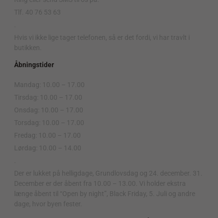
Tlf. 40 76 53 63
.
Hvis vi ikke lige tager telefonen, så er det fordi, vi har travlt i
butikken.
Åbningstider
Mandag: 10.00 – 17.00
Tirsdag: 10.00 – 17.00
Onsdag: 10.00 – 17.00
Torsdag: 10.00 – 17.00
Fredag: 10.00 – 17.00
Lørdag: 10.00 – 14.00
.
Der er lukket på helligdage, Grundlovsdag og 24. december. 31.
December er der åbent fra 10.00 – 13.00. Vi holder ekstra
længe åbent til “Open by night”, Black Friday, 5. Juli og andre
dage, hvor byen fester.