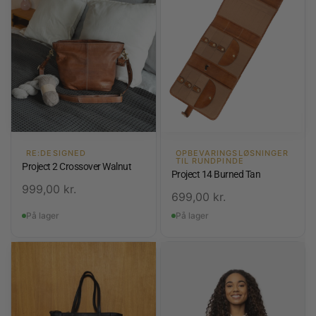
RE:DESIGNED
OPBEVARINGSLØSNINGER
TIL RUNDPINDE
Project 2 Crossover Walnut
Project 14 Burned Tan
999,00
kr.
699,00
kr.
På lager
På lager