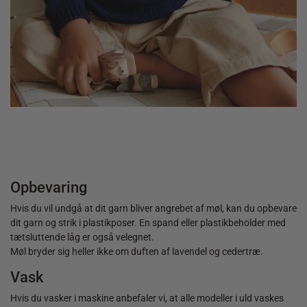
40,00
kr.
Opbevaring
Hvis du vil undgå at dit garn bliver angrebet af møl, kan du opbevare
dit garn og strik i plastikposer. En spand eller plastikbeholder med
tætsluttende låg er også velegnet.
Møl bryder sig heller ikke om duften af lavendel og cedertræ.
Vask
Hvis du vasker i maskine anbefaler vi, at alle modeller i uld vaskes