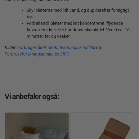
Skyl pletterne med lidt vand, og dup derefter forsigtigt
tørt.
Forbehandl’ pletter med lidt koncentreret, flydende
finvaskemiddel eller håndopvaskemiddel. Vent i ca. 10
minutter, før du vasker.
Kilder:
Forbrugerrådet Tænk
,
Teknologisk Institut
og
Forbruksforskningsinstituttet SIFO
Vi anbefaler også: