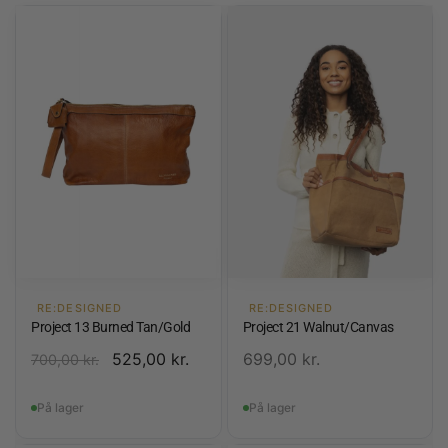
RE:DESIGNED
RE:DESIGNED
Project 13 Burned Tan/Gold
Project 21 Walnut/Canvas
525,00
kr.
699,00
kr.
700,00
kr.
På lager
På lager