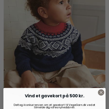
Vind et gavekort på 500 kr.
Deltag i konkurrencen om et gavekort til VegaGarn.dk ved at
tilmelde dig vores nyhedsbrev.
50,00
kr.