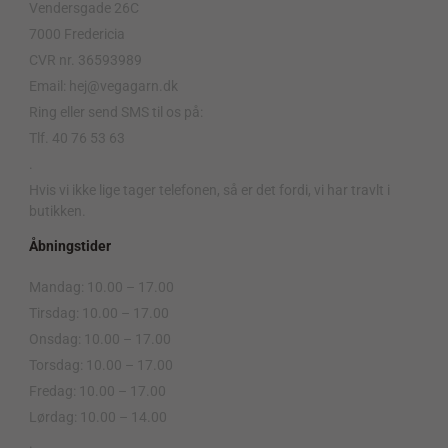
Vendersgade 26C
7000 Fredericia
CVR nr. 36593989
Email: hej@vegagarn.dk
Ring eller send SMS til os på:
Tlf. 40 76 53 63
.
Hvis vi ikke lige tager telefonen, så er det fordi, vi har travlt i
butikken.
Åbningstider
Mandag: 10.00 – 17.00
Tirsdag: 10.00 – 17.00
Onsdag: 10.00 – 17.00
Torsdag: 10.00 – 17.00
Fredag: 10.00 – 17.00
Lørdag: 10.00 – 14.00
.