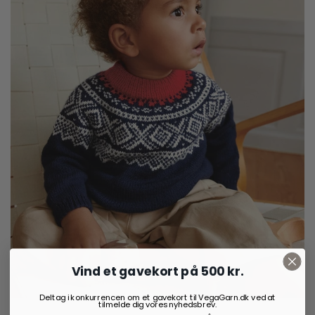
Vind et gavekort på 500 kr.
Deltag i konkurrencen om et gavekort til VegaGarn.dk ved at
tilmelde dig vores nyhedsbrev.