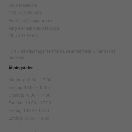
7000 Fredericia
CVR nr. 36593989
Email: hej@vegagarn.dk
Ring eller send SMS til os på:
Tlf. 40 76 53 63
.
Hvis vi ikke lige tager telefonen, så er det fordi, vi har travlt i
butikken.
Åbningstider
Mandag: 10.00 – 17.00
Tirsdag: 10.00 – 17.00
Onsdag: 10.00 – 17.00
Torsdag: 10.00 – 17.00
Fredag: 10.00 – 17.00
Lørdag: 10.00 – 14.00
.