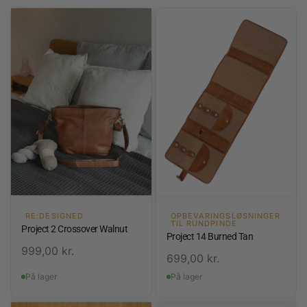
RE:DESIGNED
OPBEVARINGSLØSNINGER
TIL RUNDPINDE
Project 2 Crossover Walnut
Project 14 Burned Tan
999,00
kr.
699,00
kr.
På lager
På lager