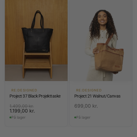
RE:DESIGNED
RE:DESIGNED
Project 37 Black Projekttaske
Project 21 Walnut/Canvas
699,00
kr.
1.499,00
kr.
1.199,00
kr.
På lager
På lager