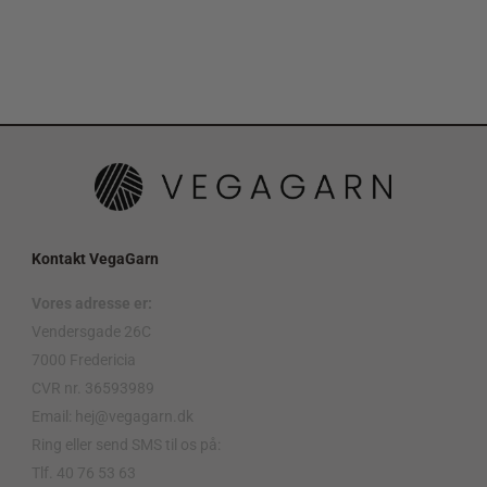
Kontakt VegaGarn
Vores adresse er:
Vendersgade 26C
7000 Fredericia
CVR nr. 36593989
Email: hej@vegagarn.dk
Ring eller send SMS til os på:
Tlf. 40 76 53 63