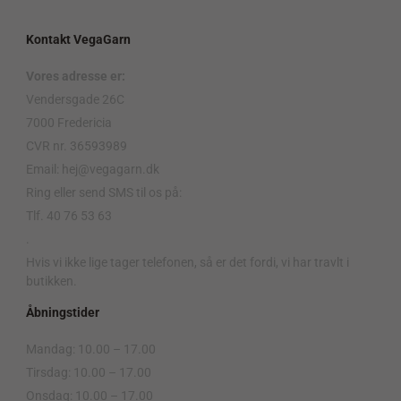
Kontakt VegaGarn
Vores adresse er:
Vendersgade 26C
7000 Fredericia
CVR nr. 36593989
Email: hej@vegagarn.dk
Ring eller send SMS til os på:
Tlf. 40 76 53 63
.
Hvis vi ikke lige tager telefonen, så er det fordi, vi har travlt i
butikken.
Åbningstider
Mandag: 10.00 – 17.00
Tirsdag: 10.00 – 17.00
Onsdag: 10.00 – 17.00