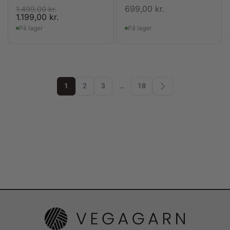
699,00
kr.
1.499,00
kr.
1.199,00
kr.
På lager
På lager
1
2
3
…
18