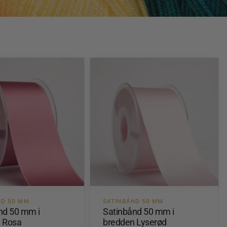
ND 50 MM
SATINBÅND 50 MM
nd 50 mm i
Satinbånd 50 mm i
 Rosa
bredden Lyserød