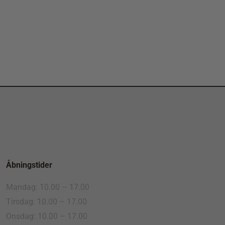
Åbningstider
Mandag: 10.00 – 17.00
Tirsdag: 10.00 – 17.00
Onsdag: 10.00 – 17.00