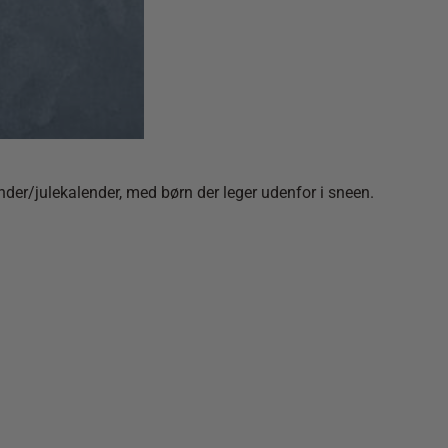
er/julekalender, med børn der leger udenfor i sneen.