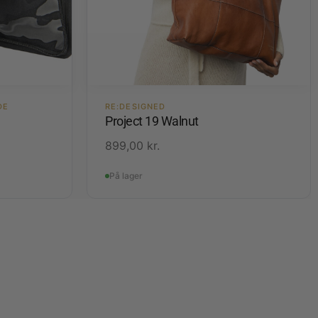
DE
RE:DESIGNED
Project 19 Walnut
899,00
kr.
På lager