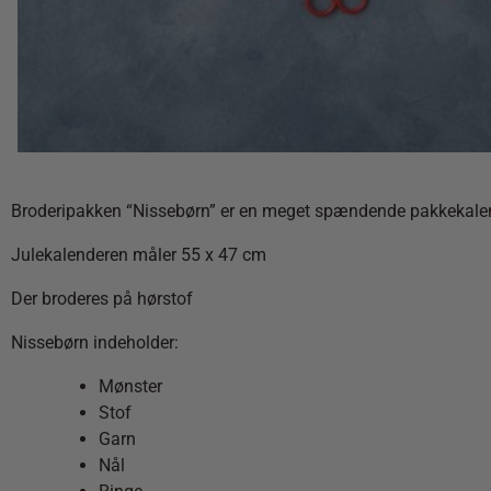
Broderipakken “Nissebørn” er en meget spændende pakkekalend
Julekalenderen måler 55 x 47 cm
Der broderes på hørstof
Nissebørn indeholder:
Mønster
Stof
Garn
Nål