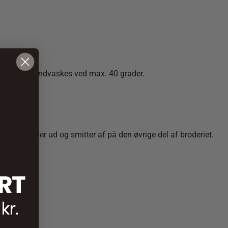
eriet skal håndvaskes ved max. 40 grader.
e ikke flyder ud og smitter af på den øvrige del af broderiet.