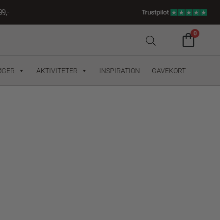
9,-
0
ØGER
AKTIVITETER
INSPIRATION
GAVEKORT