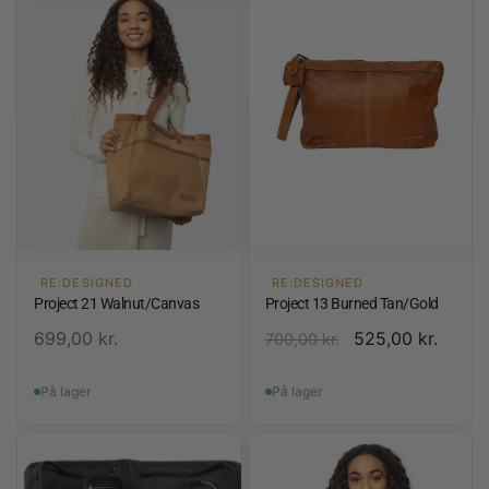
RE:DESIGNED
RE:DESIGNED
Project 21 Walnut/Canvas
Project 13 Burned Tan/Gold
699,00
kr.
525,00
kr.
700,00
kr.
På lager
På lager