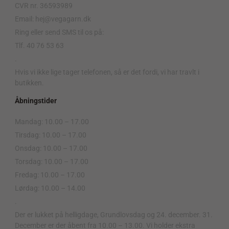
CVR nr. 36593989
Email: hej@vegagarn.dk
Ring eller send SMS til os på:
Tlf. 40 76 53 63
.
Hvis vi ikke lige tager telefonen, så er det fordi, vi har travlt i
butikken.
Åbningstider
Mandag: 10.00 – 17.00
Tirsdag: 10.00 – 17.00
Onsdag: 10.00 – 17.00
Torsdag: 10.00 – 17.00
Fredag: 10.00 – 17.00
Lørdag: 10.00 – 14.00
.
Der er lukket på helligdage, Grundlovsdag og 24. december. 31.
December er der åbent fra 10.00 – 13.00. Vi holder ekstra