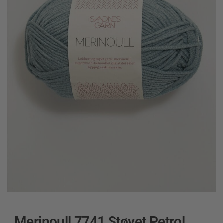
Merinoull 7741 Støvet Petrol