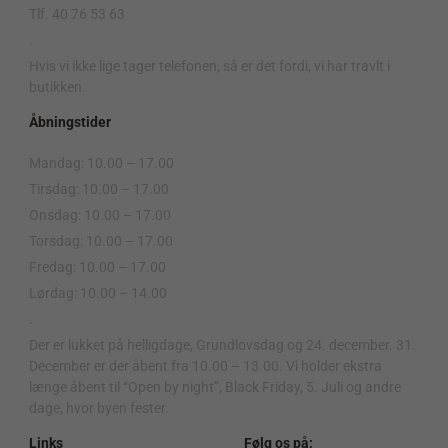
Tlf. 40 76 53 63
.
Hvis vi ikke lige tager telefonen, så er det fordi, vi har travlt i
butikken.
Åbningstider
Mandag: 10.00 – 17.00
Tirsdag: 10.00 – 17.00
Onsdag: 10.00 – 17.00
Torsdag: 10.00 – 17.00
Fredag: 10.00 – 17.00
Lørdag: 10.00 – 14.00
.
Der er lukket på helligdage, Grundlovsdag og 24. december. 31.
December er der åbent fra 10.00 – 13.00. Vi holder ekstra
længe åbent til “Open by night”, Black Friday, 5. Juli og andre
dage, hvor byen fester.
Links
Følg os på: