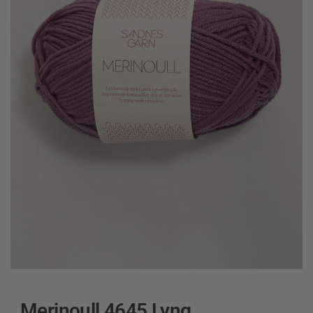
Merinoull 4645 Lyng