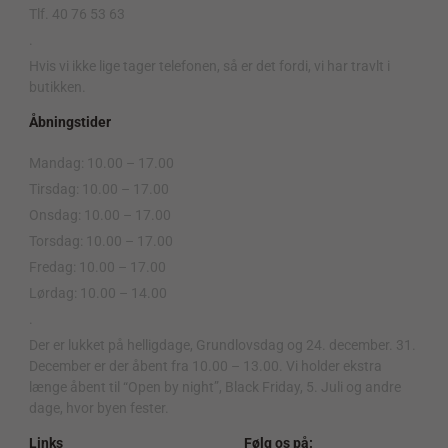
Tlf. 40 76 53 63
.
Hvis vi ikke lige tager telefonen, så er det fordi, vi har travlt i
butikken.
Åbningstider
Mandag: 10.00 – 17.00
Tirsdag: 10.00 – 17.00
Onsdag: 10.00 – 17.00
Torsdag: 10.00 – 17.00
Fredag: 10.00 – 17.00
Lørdag: 10.00 – 14.00
.
Der er lukket på helligdage, Grundlovsdag og 24. december. 31.
December er der åbent fra 10.00 – 13.00. Vi holder ekstra
længe åbent til “Open by night”, Black Friday, 5. Juli og andre
dage, hvor byen fester.
Links
Følg os på: