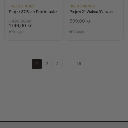
RE:DESIGNED
RE:DESIGNED
Project 37 Black Projekttaske
Project 21 Walnut/Canvas
699,00
kr.
1.499,00
kr.
1.199,00
kr.
På lager
På lager
1
2
3
…
18