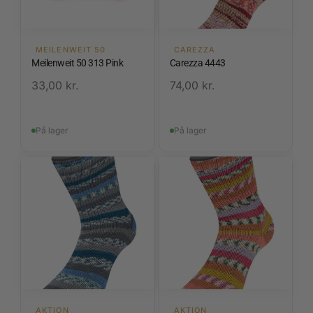
MEILENWEIT 50
CAREZZA
Meilenweit 50 313 Pink
Carezza 4443
33,00
kr.
74,00
kr.
På lager
På lager
AKTION
AKTION