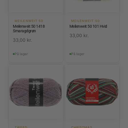
MEILENWEIT 50
MEILENWEIT 50
Meilenweit 50 1418
Meilenweit 50 101 Hvid
Smaragdgrøn
33,00
kr.
33,00
kr.
På lager
På lager
TWEED
CHRISTMAS