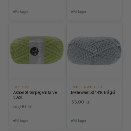
På lager
På lager
AKTION
MEILENWEIT 50
Aktion Strømpegarn farve
Meilenweit 50 1416 Blågrå
3020
33,00
kr.
55,00
kr.
På lager
På lager