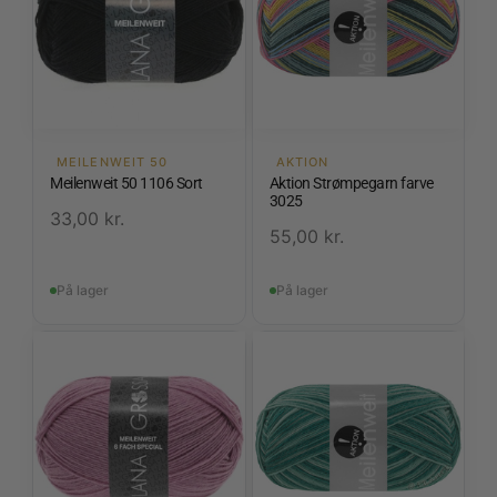
MEILENWEIT 50
AKTION
Meilenweit 50 1106 Sort
Aktion Strømpegarn farve
3025
33,00
kr.
55,00
kr.
På lager
På lager