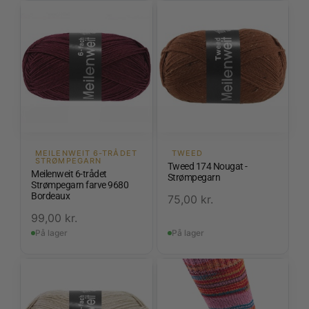
MEILENWEIT 6-TRÅDET
TWEED
STRØMPEGARN
Tweed 174 Nougat -
Meilenweit 6-trådet
Strømpegarn
Strømpegarn farve 9680
Bordeaux
75,00
kr.
99,00
kr.
På lager
På lager