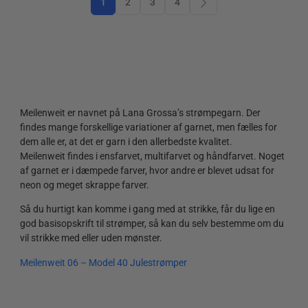
1
2
3
4
Meilenweit er navnet på Lana Grossa’s strømpegarn. Der
findes mange forskellige variationer af garnet, men fælles for
dem alle er, at det er garn i den allerbedste kvalitet.
Meilenweit findes i ensfarvet, multifarvet og håndfarvet. Noget
af garnet er i dæmpede farver, hvor andre er blevet udsat for
neon og meget skrappe farver.
Så du hurtigt kan komme i gang med at strikke, får du lige en
god basisopskrift til strømper, så kan du selv bestemme om du
vil strikke med eller uden mønster.
Meilenweit 06 – Model 40 Julestrømper