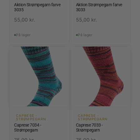
Aktion Strømpegarn farve
Aktion Strømpegarn farve
3035
3033
55,00
kr.
55,00
kr.
På lager
På lager
CAPRESE -
CAPRESE -
STRØMPEGARN
STRØMPEGARN
Caprese 7034 -
Caprese 7033 -
Strømpegarn
Strømpegarn
75,00
kr.
75,00
kr.