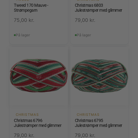
Tweed 170 Mauve -
Christmas 6803
Strømpegarn
Julestrømper med glimmer
75,00
kr.
79,00
kr.
På lager
På lager
CHRISTMAS
CHRISTMAS
Christmas 6796
Christmas 6795
Julestrømper med glimmer
Julestrømper med glimmer
79,00
kr.
79,00
kr.