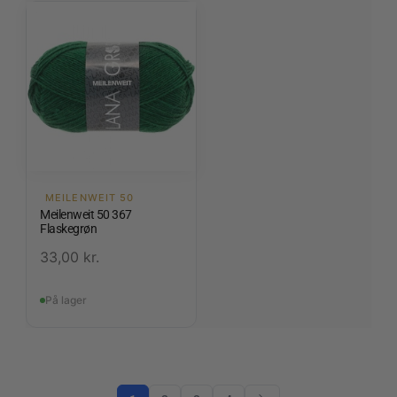
MEILENWEIT 50
Meilenweit 50 367
Flaskegrøn
33,00
kr.
På lager