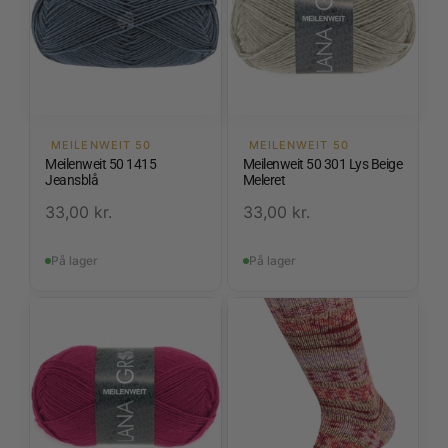
MEILENWEIT 50
MEILENWEIT 50
Meilenweit 50 1415
Meilenweit 50 301 Lys Beige
Jeansblå
Meleret
33,00
kr.
33,00
kr.
På lager
På lager