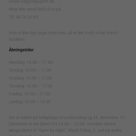
Email: hej@vegagarn.dk
Ring eller send SMS til os på:
Tlf. 40 76 53 63
.
Hvis vi ikke lige tager telefonen, så er det fordi, vi har travlt i
butikken.
Åbningstider
Mandag: 10.00 – 17.00
Tirsdag: 10.00 – 17.00
Onsdag: 10.00 – 17.00
Torsdag: 10.00 – 17.00
Fredag: 10.00 – 17.00
Lørdag: 10.00 – 14.00
.
Der er lukket på helligdage, Grundlovsdag og 24. december. 31.
December er der åbent fra 10.00 – 13.00. Vi holder ekstra
længe åbent til “Open by night”, Black Friday, 5. Juli og andre