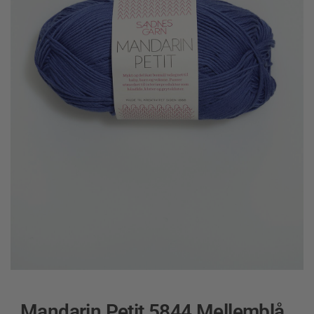
Mandarin Petit 5844 Mellemblå