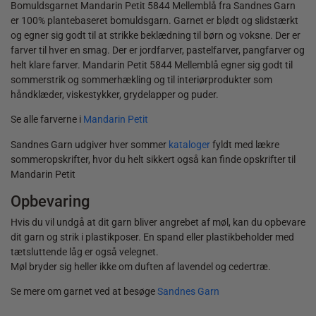
Bomuldsgarnet Mandarin Petit 5844 Mellemblå fra Sandnes Garn
er 100% plantebaseret bomuldsgarn. Garnet er blødt og slidstærkt
og egner sig godt til at strikke beklædning til børn og voksne. Der er
farver til hver en smag. Der er jordfarver, pastelfarver, pangfarver og
helt klare farver. Mandarin Petit 5844 Mellemblå egner sig godt til
sommerstrik og sommerhækling og til interiørprodukter som
håndklæder, viskestykker, grydelapper og puder.
Se alle farverne i
Mandarin Petit
Sandnes Garn udgiver hver sommer
kataloger
fyldt med lækre
sommeropskrifter, hvor du helt sikkert også kan finde opskrifter til
Mandarin Petit
Opbevaring
Hvis du vil undgå at dit garn bliver angrebet af møl, kan du opbevare
dit garn og strik i plastikposer. En spand eller plastikbeholder med
tætsluttende låg er også velegnet.
Møl bryder sig heller ikke om duften af lavendel og cedertræ.
Se mere om garnet ved at besøge
Sandnes Garn