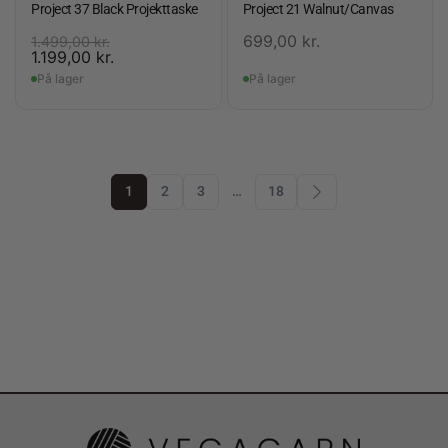
Project 37 Black Projekttaske
Project 21 Walnut/Canvas
699,00
kr.
1.499,00
kr.
1.199,00
kr.
På lager
På lager
1
2
3
…
18