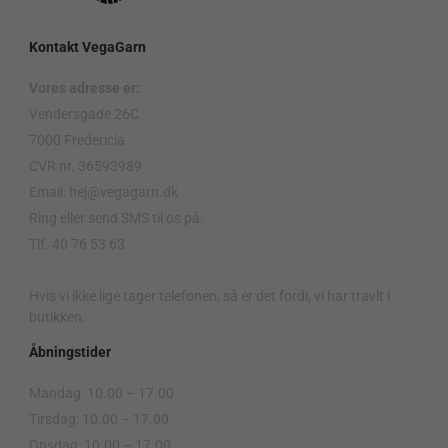
Kontakt VegaGarn
Vores adresse er:
Vendersgade 26C
7000 Fredericia
CVR nr. 36593989
Email: hej@vegagarn.dk
Ring eller send SMS til os på:
Tlf. 40 76 53 63
.
Hvis vi ikke lige tager telefonen, så er det fordi, vi har travlt i
butikken.
Åbningstider
Mandag: 10.00 – 17.00
Tirsdag: 10.00 – 17.00
Onsdag: 10.00 – 17.00