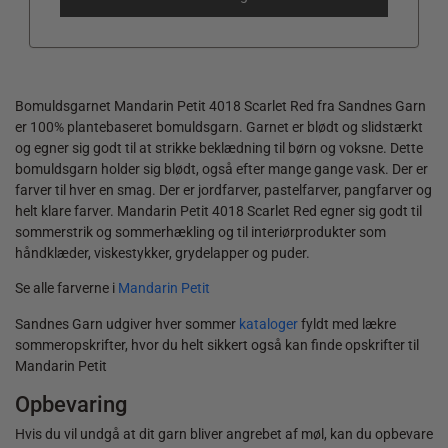
Bomuldsgarnet Mandarin Petit 4018 Scarlet Red fra Sandnes Garn
er 100% plantebaseret bomuldsgarn. Garnet er blødt og slidstærkt
og egner sig godt til at strikke beklædning til børn og voksne. Dette
bomuldsgarn holder sig blødt, også efter mange gange vask. Der er
farver til hver en smag. Der er jordfarver, pastelfarver, pangfarver og
helt klare farver. Mandarin Petit 4018 Scarlet Red egner sig godt til
sommerstrik og sommerhækling og til interiørprodukter som
håndklæder, viskestykker, grydelapper og puder.
Se alle farverne i
Mandarin Petit
Sandnes Garn udgiver hver sommer
kataloger
fyldt med lækre
sommeropskrifter, hvor du helt sikkert også kan finde opskrifter til
Mandarin Petit
Opbevaring
Hvis du vil undgå at dit garn bliver angrebet af møl, kan du opbevare