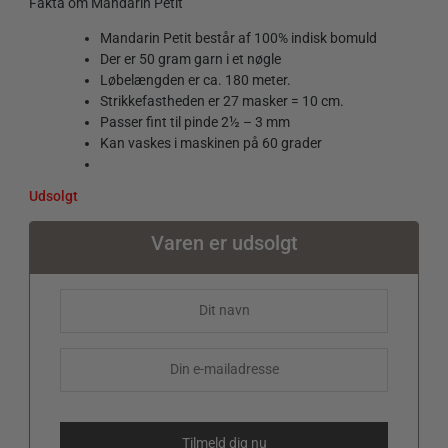
Fakta om Mandarin Petit
Mandarin Petit består af 100% indisk bomuld
Der er 50 gram garn i et nøgle
Løbelængden er ca. 180 meter.
Strikkefastheden er 27 masker = 10 cm.
Passer fint til pinde 2½ – 3 mm
Kan vaskes i maskinen på 60 grader
Udsolgt
Varen er udsolgt