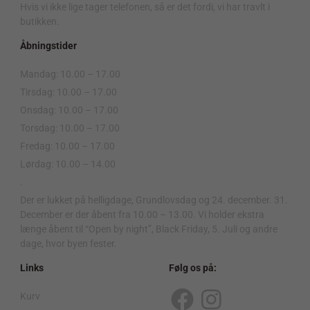
Hvis vi ikke lige tager telefonen, så er det fordi, vi har travlt i
butikken.
Åbningstider
Mandag: 10.00 – 17.00
Tirsdag: 10.00 – 17.00
Onsdag: 10.00 – 17.00
Torsdag: 10.00 – 17.00
Fredag: 10.00 – 17.00
Lørdag: 10.00 – 14.00
.
Der er lukket på helligdage, Grundlovsdag og 24. december. 31.
December er der åbent fra 10.00 – 13.00. Vi holder ekstra
længe åbent til “Open by night”, Black Friday, 5. Juli og andre
dage, hvor byen fester.
Links
Følg os på:
Kurv
F
I