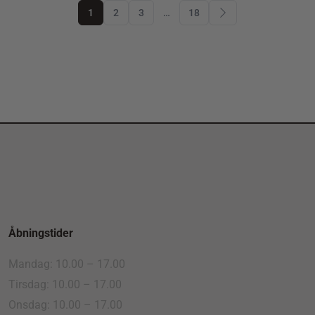
1
2
3
…
18
Åbningstider
Mandag: 10.00 – 17.00
Tirsdag: 10.00 – 17.00
Onsdag: 10.00 – 17.00