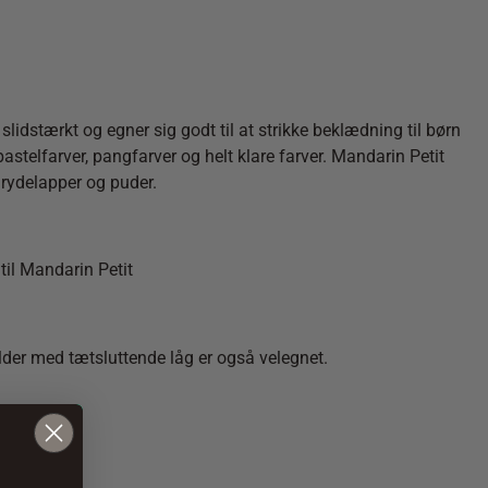
stærkt og egner sig godt til at strikke beklædning til børn
astelfarver, pangfarver og helt klare farver. Mandarin Petit
rydelapper og puder.
til Mandarin Petit
older med tætsluttende låg er også velegnet.