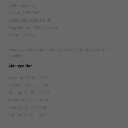
7000 Fredericia
CVR nr. 36593989
Email: hej@vegagarn.dk
Ring eller send SMS til os på:
Tlf. 40 76 53 63
.
Hvis vi ikke lige tager telefonen, så er det fordi, vi har travlt i
butikken.
Åbningstider
Mandag: 10.00 – 17.00
Tirsdag: 10.00 – 17.00
Onsdag: 10.00 – 17.00
Torsdag: 10.00 – 17.00
Fredag: 10.00 – 17.00
Lørdag: 10.00 – 14.00
.