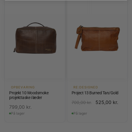
OPBEVARING
RE:DESIGNED
Projekt 10 Woodsmoke
Project 13 Burned Tan/Gold
projekttaske i læder
525,00
kr.
700,00
kr.
799,00
kr.
På lager
På lager