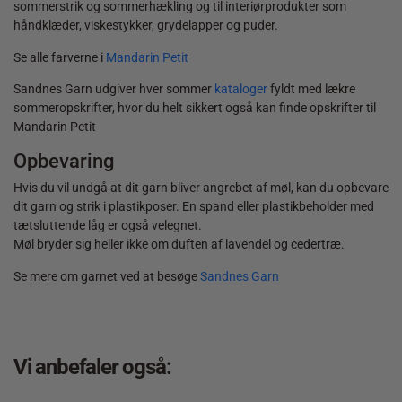
sommerstrik og sommerhækling og til interiørprodukter som
håndklæder, viskestykker, grydelapper og puder.
Se alle farverne i
Mandarin Petit
Sandnes Garn udgiver hver sommer
kataloger
fyldt med lækre
sommeropskrifter, hvor du helt sikkert også kan finde opskrifter til
Mandarin Petit
Opbevaring
Hvis du vil undgå at dit garn bliver angrebet af møl, kan du opbevare
dit garn og strik i plastikposer. En spand eller plastikbeholder med
tætsluttende låg er også velegnet.
Møl bryder sig heller ikke om duften af lavendel og cedertræ.
Se mere om garnet ved at besøge
Sandnes Garn
Vi anbefaler også: