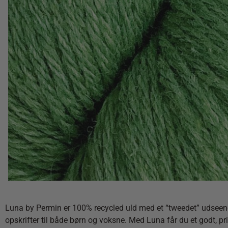
Luna by Permin er 100% recycled uld med et “tweedet” udseende,
opskrifter til både børn og voksne. Med Luna får du et godt, pri