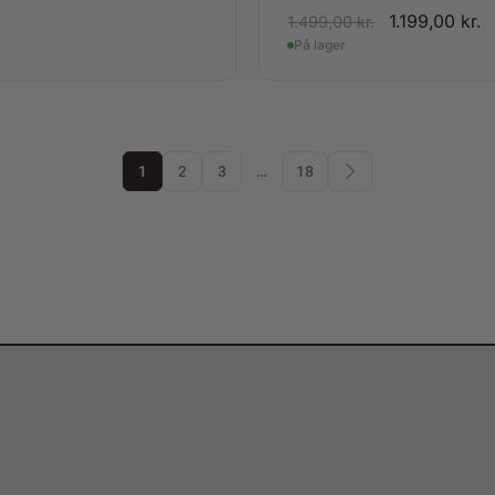
.
1.199,00
kr.
1.499,00
kr.
På lager
1
2
3
…
18