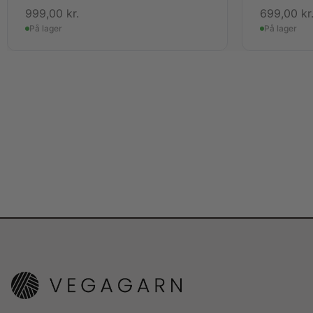
999,00
kr.
699,00
kr
På lager
På lager