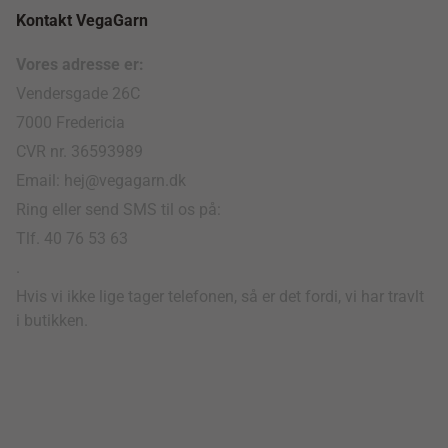
Kontakt VegaGarn
Vores adresse er:
Vendersgade 26C
7000 Fredericia
CVR nr. 36593989
Email: hej@vegagarn.dk
Ring eller send SMS til os på:
Tlf. 40 76 53 63
.
Hvis vi ikke lige tager telefonen, så er det fordi, vi har travlt
i butikken.