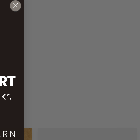
25,00
kr.