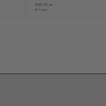
699,00
kr.
På lager