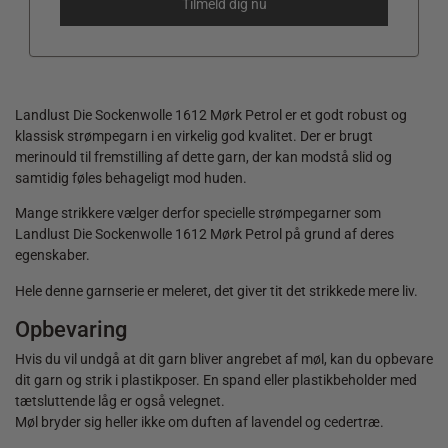
Landlust Die Sockenwolle 1612 Mørk Petrol er et godt robust og
klassisk strømpegarn i en virkelig god kvalitet. Der er brugt
merinould til fremstilling af dette garn, der kan modstå slid og
samtidig føles behageligt mod huden.
Mange strikkere vælger derfor specielle strømpegarner som
Landlust Die Sockenwolle 1612 Mørk Petrol på grund af deres
egenskaber.
Hele denne garnserie er meleret, det giver tit det strikkede mere liv.
Opbevaring
Hvis du vil undgå at dit garn bliver angrebet af møl, kan du opbevare
dit garn og strik i plastikposer. En spand eller plastikbeholder med
tætsluttende låg er også velegnet.
Møl bryder sig heller ikke om duften af lavendel og cedertræ.