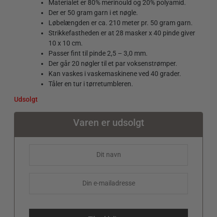
Materialet er 80% merinould og 20% polyamid.
Der er 50 gram garn i et nøgle.
Løbelængden er ca. 210 meter pr. 50 gram garn.
Strikkefastheden er at 28 masker x 40 pinde giver
10 x 10 cm.
Passer fint til pinde 2,5 – 3,0 mm.
Der går 20 nøgler til et par voksenstrømper.
Kan vaskes i vaskemaskinene ved 40 grader.
Tåler en tur i tørretumbleren.
Udsolgt
Varen er udsolgt