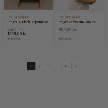
RE:DESIGNED
RE:DESIGNED
Project 37 Black Projekttaske
Project 21 Walnut/Canvas
699,00
kr.
1.499,00
kr.
1.199,00
kr.
På lager
På lager
1
2
3
…
18