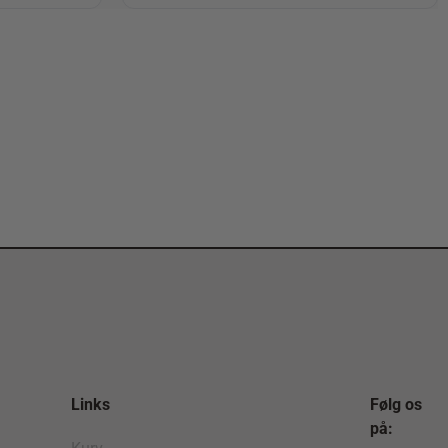
Links
Følg os
på: