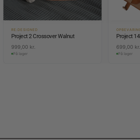
RE:DESIGNED
OPBEVARIN
Project 2 Crossover Walnut
Project 1
999,00
kr.
699,00
kr
På lager
På lager