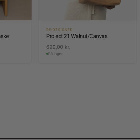
RE:DESIGNED
aske
Project 21 Walnut/Canvas
699,00
kr.
På lager