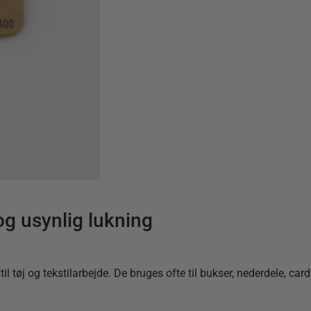
og usynlig lukning
 til tøj og tekstilarbejde. De bruges ofte til bukser, nederdele, c