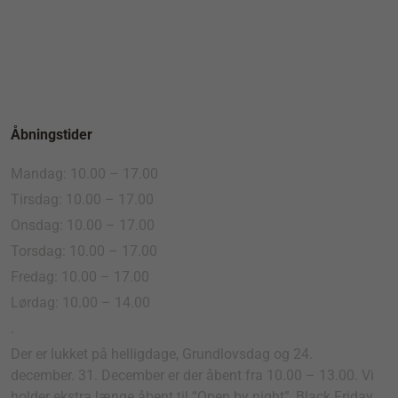
Åbningstider
Mandag: 10.00 – 17.00
Tirsdag: 10.00 – 17.00
Onsdag: 10.00 – 17.00
Torsdag: 10.00 – 17.00
Fredag: 10.00 – 17.00
Lørdag: 10.00 – 14.00
.
Der er lukket på helligdage, Grundlovsdag og 24.
december. 31. December er der åbent fra 10.00 – 13.00. Vi
holder ekstra længe åbent til “Open by night”, Black Friday,