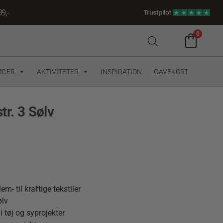
9,-
0
ØGER
AKTIVITETER
INSPIRATION
GAVEKORT
tr. 3 Sølv
em- til kraftige tekstiler
ølv
i tøj og syprojekter