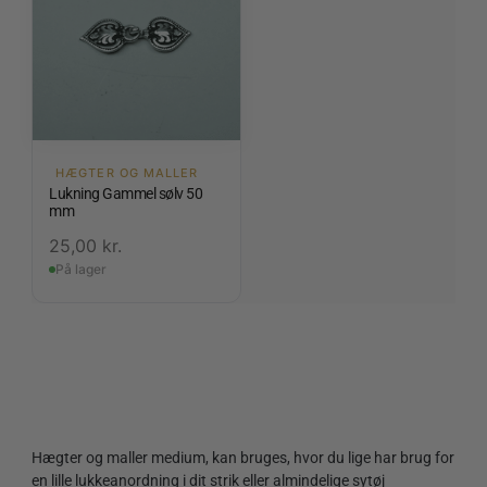
HÆGTER OG MALLER
Lukning Gammel sølv 50
mm
25,00
kr.
På lager
Hægter og maller medium, kan bruges, hvor du lige har brug for
en lille lukkeanordning i dit strik eller almindelige sytøj