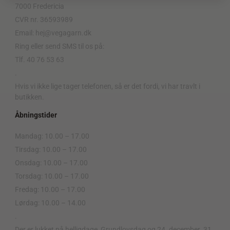
7000 Fredericia
CVR nr. 36593989
Email: hej@vegagarn.dk
Ring eller send SMS til os på:
Tlf. 40 76 53 63
.
Hvis vi ikke lige tager telefonen, så er det fordi, vi har travlt i
butikken.
Åbningstider
Mandag: 10.00 – 17.00
Tirsdag: 10.00 – 17.00
Onsdag: 10.00 – 17.00
Torsdag: 10.00 – 17.00
Fredag: 10.00 – 17.00
Lørdag: 10.00 – 14.00
.
Der er lukket på helligdage, Grundlovsdag og 24. december. 31.