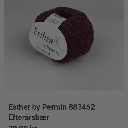
Esther by Permin 883462
Efterårsbær