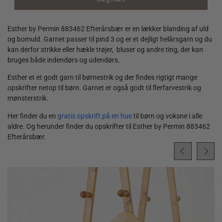
quantity
Esther by Permin 883462 Efterårsbær er en lækker blanding af uld
og bomuld. Garnet passer til pind 3 og er et dejligt helårsgarn og du
kan derfor strikke eller hækle trøjer, bluser og andre ting, der kan
bruges både indendørs og udendørs.
Esther et et godt garn til børnestrik og der findes rigtigt mange
opskrifter netop til børn. Garnet er også godt til flerfarvestrik og
mønsterstrik.
Her finder du en
gratis opskrift på en hue
til børn og voksne i alle
aldre. Og herunder finder du opskrifter til Esther by Permin 883462
Efterårsbær.