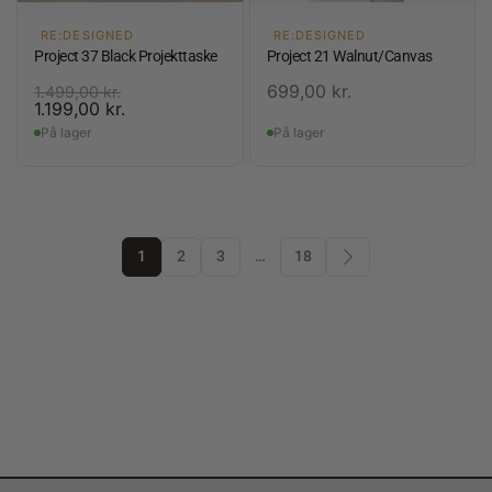
RE:DESIGNED
RE:DESIGNED
Project 37 Black Projekttaske
Project 21 Walnut/Canvas
699,00
kr.
1.499,00
kr.
1.199,00
kr.
På lager
På lager
1
2
3
…
18