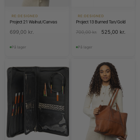
RE:DESIGNED
RE:DESIGNED
Project 21 Walnut/Canvas
Project 13 Burned Tan/Gold
699,00
kr.
525,00
kr.
700,00
kr.
På lager
På lager