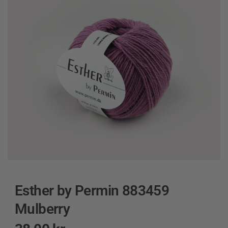
Esther by Permin 883459
Mulberry