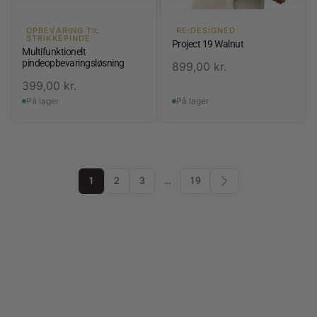
OPBEVARING TIL
RE:DESIGNED
STRIKKEPINDE
Project 19 Walnut
Multifunktionelt
pindeopbevaringsløsning
899,00
kr.
399,00
kr.
På lager
På lager
1
2
3
…
19