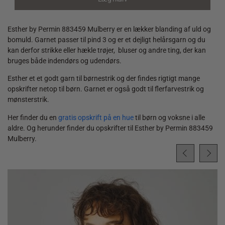
quantity
Esther by Permin 883459 Mulberry er en lækker blanding af uld og
bomuld. Garnet passer til pind 3 og er et dejligt helårsgarn og du
kan derfor strikke eller hækle trøjer, bluser og andre ting, der kan
bruges både indendørs og udendørs.
Esther et et godt garn til børnestrik og der findes rigtigt mange
opskrifter netop til børn. Garnet er også godt til flerfarvestrik og
mønsterstrik.
Her finder du en
gratis opskrift på en hue
til børn og voksne i alle
aldre. Og herunder finder du opskrifter til Esther by Permin 883459
Mulberry.