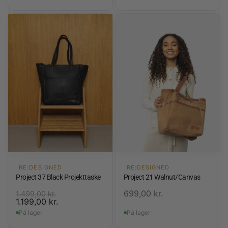
RE:DESIGNED
RE:DESIGNED
Project 37 Black Projekttaske
Project 21 Walnut/Canvas
699,00
kr.
1.499,00
kr.
1.199,00
kr.
På lager
På lager