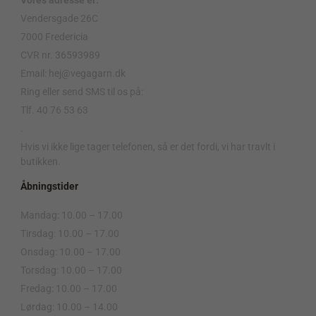
Vores adresse er:
Vendersgade 26C
7000 Fredericia
CVR nr. 36593989
Email: hej@vegagarn.dk
Ring eller send SMS til os på:
Tlf. 40 76 53 63
.
Hvis vi ikke lige tager telefonen, så er det fordi, vi har travlt i
butikken.
Åbningstider
Mandag: 10.00 – 17.00
Tirsdag: 10.00 – 17.00
Onsdag: 10.00 – 17.00
Torsdag: 10.00 – 17.00
Fredag: 10.00 – 17.00
Lørdag: 10.00 – 14.00