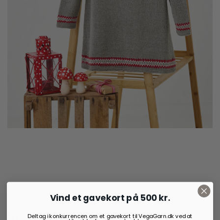
35,00
kr.
Vind et gavekort på 500 kr.
Vi anbefaler også:
Deltag i konkurrencen om et gavekort til VegaGarn.dk ved at