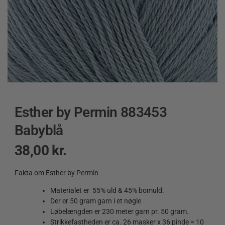
Esther by Permin 883453
Babyblå
38,00
kr.
Fakta om Esther by Permin
Materialet er 55% uld & 45% bomuld.
Der er 50 gram garn i et nøgle
Løbelængden er 230 meter garn pr. 50 gram.
Strikkefastheden er ca. 26 masker x 36 pinde = 10