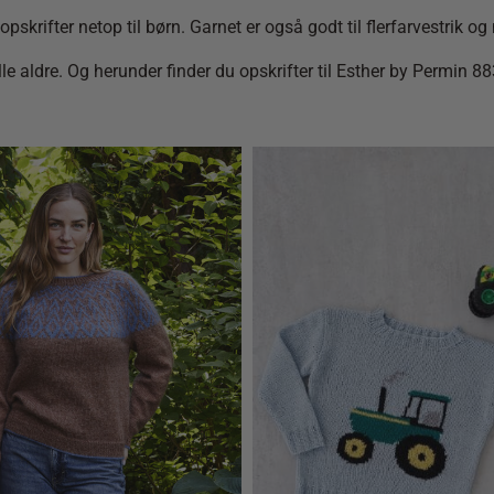
opskrifter netop til børn. Garnet er også godt til flerfarvestrik og
lle aldre. Og herunder finder du opskrifter til Esther by Permin 8