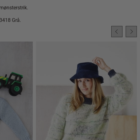
 mønsterstrik.
83418 Grå.