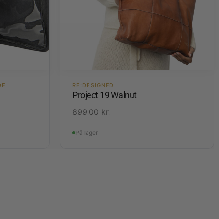
DE
RE:DESIGNED
Project 19 Walnut
899,00
kr.
På lager