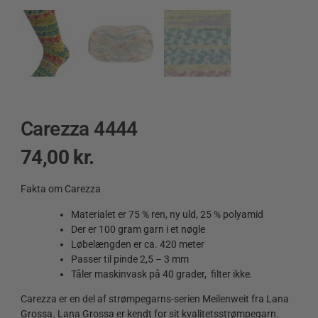
Carezza 4444
74,00
kr.
Fakta om Carezza
Materialet er 75 % ren, ny uld, 25 % polyamid
Der er 100 gram garn i et nøgle
Løbelængden er ca. 420 meter
Passer til pinde 2,5 – 3 mm
Tåler maskinvask på 40 grader, filter ikke.
Carezza er en del af strømpegarns-serien Meilenweit fra Lana
Grossa. Lana Grossa er kendt for sit kvalitetsstrømpegarn.