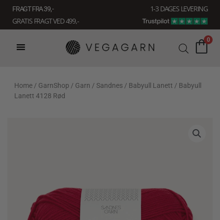
Gå
1-3 DAGES LEVERING
FRAGT FRA 39, -
til
GRATIS FRAGT VED 499,-
indholdet
0
Home
/
GarnShop
/
Garn
/
Sandnes
/
Babyull Lanett
/ Babyull
Lanett 4128 Rød