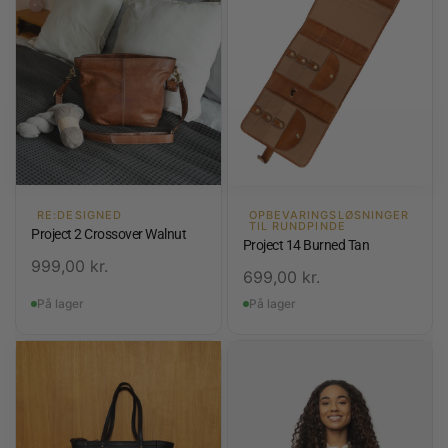
RE:DESIGNED
OPBEVARINGSLØSNINGER
TIL RUNDPINDE
Project 2 Crossover Walnut
Project 14 Burned Tan
999,00
kr.
699,00
kr.
På lager
På lager