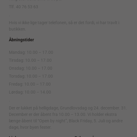
Tlf. 40 76 53 63
.
Hvis vi ikke lige tager telefonen, så er det fordi, vi har travlt i
butikken.
Åbningstider
Mandag: 10.00 – 17.00
Tirsdag: 10.00 – 17.00
Onsdag: 10.00 – 17.00
Torsdag: 10.00 – 17.00
Fredag: 10.00 – 17.00
Lørdag: 10.00 – 14.00
.
Der er lukket på helligdage, Grundlovsdag og 24. december. 31.
December er der åbent fra 10.00 – 13.00. Vi holder ekstra
længe åbent til “Open by night”, Black Friday, 5. Juli og andre
dage, hvor byen fester.