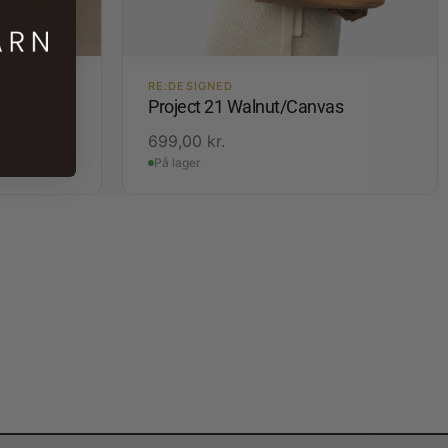
RE:DESIGNED
aske
Project 21 Walnut/Canvas
699,00
kr.
På lager