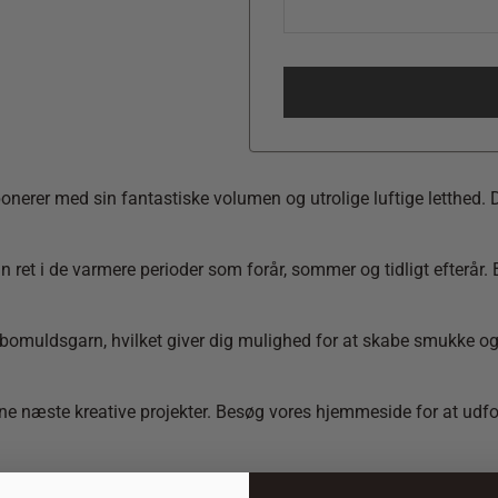
rer med sin fantastiske volumen og utrolige luftige letthed. Dis
 sin ret i de varmere perioder som forår, sommer og tidligt efter
 bomuldsgarn, hvilket giver dig mulighed for at skabe smukke og l
 dine næste kreative projekter. Besøg vores hjemmeside for at ud