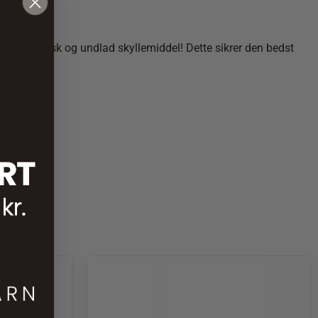
del til finvask og undlad skyllemiddel! Dette sikrer den bedst