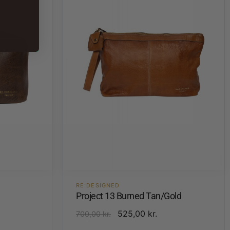
RE:DESIGNED
Project 13 Burned Tan/Gold
525,00
kr.
700,00
kr.