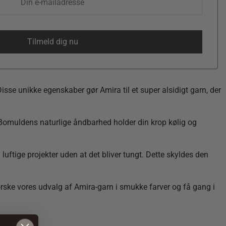
se unikke egenskaber gør Amira til et super alsidigt garn, der
år. Bomuldens naturlige åndbarhed holder din krop kølig og
uftige projekter uden at det bliver tungt. Dette skyldes den
forske vores udvalg af Amira-garn i smukke farver og få gang i