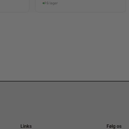
På lager
Links
Følg os