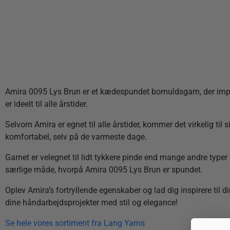
Amira 0095 Lys Brun er et kædespundet bomuldsgarn, der impone
er ideelt til alle årstider.
Selvom Amira er egnet til alle årstider, kommer det virkelig til
komfortabel, selv på de varmeste dage.
Garnet er velegnet til lidt tykkere pinde end mange andre typer
særlige måde, hvorpå Amira 0095 Lys Brun er spundet.
Oplev Amira’s fortryllende egenskaber og lad dig inspirere til
dine håndarbejdsprojekter med stil og elegance!
Se hele vores sortiment fra Lang Yarns