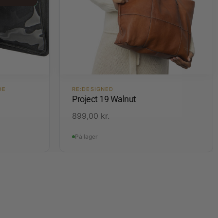
DE
RE:DESIGNED
Project 19 Walnut
899,00
kr.
På lager