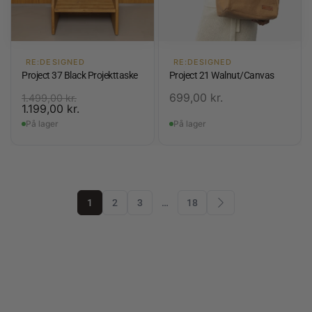
RE:DESIGNED
RE:DESIGNED
Project 37 Black Projekttaske
Project 21 Walnut/Canvas
699,00
kr.
1.499,00
kr.
1.199,00
kr.
På lager
På lager
1
2
3
…
18