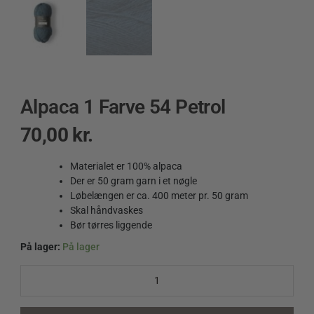
Alpaca 1 Farve 54 Petrol
70,00
kr.
Materialet er 100% alpaca
Der er 50 gram garn i et nøgle
Løbelængen er ca. 400 meter pr. 50 gram
Skal håndvaskes
Bør tørres liggende
På lager:
På lager
Alpaca
1
Farve
54