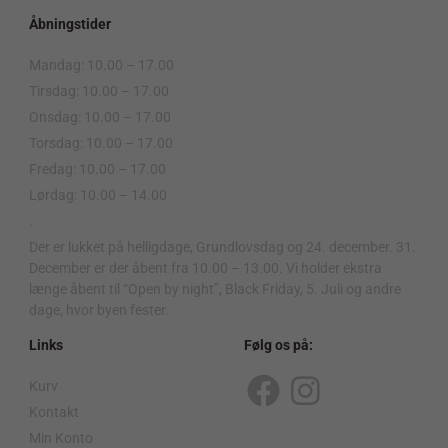
Åbningstider
Mandag: 10.00 – 17.00
Tirsdag: 10.00 – 17.00
Onsdag: 10.00 – 17.00
Torsdag: 10.00 – 17.00
Fredag: 10.00 – 17.00
Lørdag: 10.00 – 14.00
.
Der er lukket på helligdage, Grundlovsdag og 24. december. 31.
December er der åbent fra 10.00 – 13.00. Vi holder ekstra
længe åbent til “Open by night”, Black Friday, 5. Juli og andre
dage, hvor byen fester.
Links
Følg os på:
Kurv
F
I
Kontakt
a
n
Min Konto