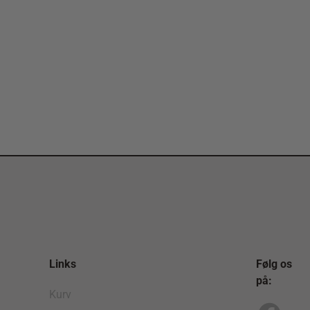
Links
Følg os
på:
Kurv