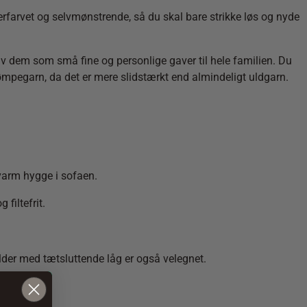
rfarvet og selvmønstrende, så du skal bare strikke løs og nyde
g giv dem som små fine og personlige gaver til hele familien. Du
trømpegarn, da det er mere slidstærkt end almindeligt uldgarn.
 varm hygge i sofaen.
filtefrit.
older med tætsluttende låg er også velegnet.