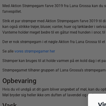
Med Aktion Strømpegarn farve 3019 fra Lana Grossa kan du stri
farvespillet.
Strik et par strømper med Aktion Strømpegarn farve 3019 til dig s
kan også strikke trøjer, bluser, vanter, huer og tørklæder i sel
Vanterne holder meget bedre til en gåtur med hunden i snor, til
Der er nok strømpegarn i et nøgle Aktion fra Lana Grossa til et 
Se alle
vores strømpegarner her
Strømper kan bruges til at holde varmen på en kold dag i et pa
Strømpegarnet tilhører gruppen af Lana Grossa’s strømpegarnsse
Opbevaring
Hvis du vil undgå at dit garn bliver angrebet af møl, kan du op
Møl bryder sig heller ikke om duften af lavendel og cedertræ.
Vi
Vask