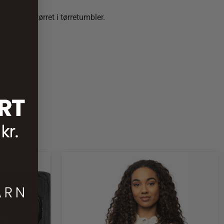
at blive tørret i tørretumbler.