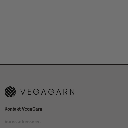
Kontakt VegaGarn
Vores adresse er: