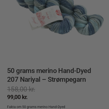
50 grams merino Hand-Dyed
207 Nariyal – Strømpegarn
158,00
kr.
99,00
kr.
Fakta om 50 grams merino Hand-Dyed