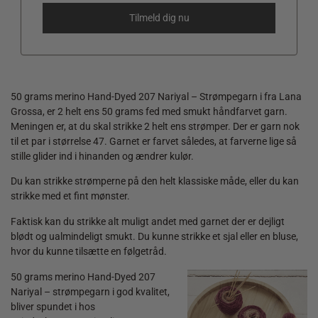
50 grams merino Hand-Dyed 207 Nariyal – Strømpegarn i fra Lana
Grossa, er 2 helt ens 50 grams fed med smukt håndfarvet garn.
Meningen er, at du skal strikke 2 helt ens strømper. Der er garn nok
til et par i størrelse 47. Garnet er farvet således, at farverne lige så
stille glider ind i hinanden og ændrer kulør.
Du kan strikke strømperne på den helt klassiske måde, eller du kan
strikke med et fint mønster.
Faktisk kan du strikke alt muligt andet med garnet der er dejligt
blødt og ualmindeligt smukt. Du kunne strikke et sjal eller en bluse,
hvor du kunne tilsætte en følgetråd.
50 grams merino Hand-Dyed 207
Nariyal – strømpegarn i god kvalitet,
bliver spundet i hos