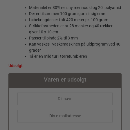
Materialet er 80% ren, ny merinould og 20 polyamid
Der er tilsammen 100 gram garn i nøglerne
Løbelængden er i alt 420 meter pr. 100 gram
Strikkefastheden er at 28 masker og 40 rækker
giver 10 x 10 cm
Passer til pinde 2½ til 3 mm
Kan vaskes i vaskemaskinen på uldprogram ved 40
grader
Tåler en mild tur i tørretumbleren
Udsolgt
Varen er udsolgt