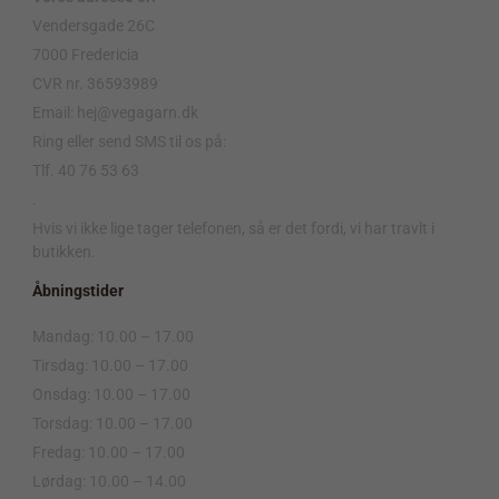
Vendersgade 26C
7000 Fredericia
CVR nr. 36593989
Email: hej@vegagarn.dk
Ring eller send SMS til os på:
Tlf. 40 76 53 63
.
Hvis vi ikke lige tager telefonen, så er det fordi, vi har travlt i
butikken.
Åbningstider
Mandag: 10.00 – 17.00
Tirsdag: 10.00 – 17.00
Onsdag: 10.00 – 17.00
Torsdag: 10.00 – 17.00
Fredag: 10.00 – 17.00
Lørdag: 10.00 – 14.00